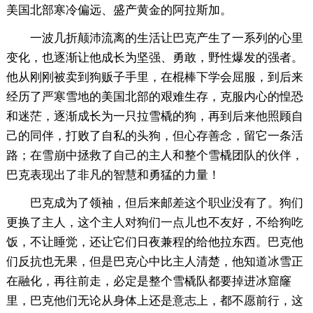
美国北部寒冷偏远、盛产黄金的阿拉斯加。
一波几折颠沛流离的生活让巴克产生了一系列的心里
变化，也逐渐让他成长为坚强、勇敢，野性爆发的强者。
他从刚刚被卖到狗贩子手里，在棍棒下学会屈服，到后来
经历了严寒雪地的美国北部的艰难生存，克服内心的惶恐
和迷茫，逐渐成长为一只拉雪橇的狗，再到后来他照顾自
己的同伴，打败了自私的头狗，但心存善念，留它一条活
路；在雪崩中拯救了自己的主人和整个雪橇团队的伙伴，
巴克表现出了非凡的智慧和勇猛的力量！
巴克成为了领袖，但后来邮差这个职业没有了。狗们
更换了主人，这个主人对狗们一点儿也不友好，不给狗吃
饭，不让睡觉，还让它们日夜兼程的给他拉东西。巴克他
们反抗也无果，但是巴克心中比主人清楚，他知道冰雪正
在融化，再往前走，必定是整个雪橇队都要掉进冰窟窿
里，巴克他们无论从身体上还是意志上，都不愿前行，这