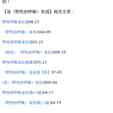
的！
【读《野性的呼唤》有感】相关文章：
08-23
野性呼唤读后感
04-09
《野性的呼唤》读后感
03-25
野性的呼唤读后感
08-19
（精选）《野性的呼唤》读后感
05-21
野性呼唤读后感通用
07-05
《野性的呼唤》读后感【热】
09-04
(优)《野性的呼唤》读后感
04-17
野性的呼唤读后感(15篇)
04-19
《野性的呼唤》读后感(15篇)