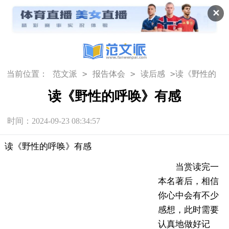
✕
>
>
>
当前位置：
范文派
报告体会
读后感
读《野性的
呼唤》有感
读《野性的呼唤》有感
时间：2024-09-23 08:34:57
读《野性的呼唤》有感
当赏读完一
本名著后，相信
你心中会有不少
感想，此时需要
认真地做好记