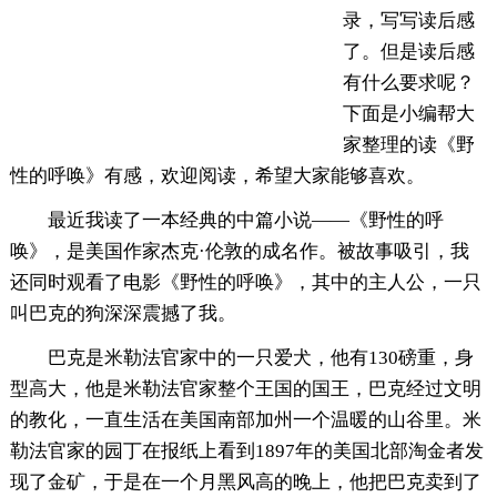
录，写写读后感
了。但是读后感
有什么要求呢？
下面是小编帮大
家整理的读《野
性的呼唤》有感，欢迎阅读，希望大家能够喜欢。
最近我读了一本经典的中篇小说——《野性的呼
唤》，是美国作家杰克·伦敦的成名作。被故事吸引，我
还同时观看了电影《野性的呼唤》，其中的主人公，一只
叫巴克的狗深深震撼了我。
巴克是米勒法官家中的一只爱犬，他有130磅重，身
型高大，他是米勒法官家整个王国的国王，巴克经过文明
的教化，一直生活在美国南部加州一个温暖的山谷里。米
勒法官家的园丁在报纸上看到1897年的美国北部淘金者发
现了金矿，于是在一个月黑风高的晚上，他把巴克卖到了