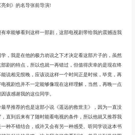
亮剑》的名导张前导演!
有幸能够看到这样一部剧，这部电视剧带给我的震撼连我
学，我是在他的极力劝说之下才决定看这部片子的，虽然
这部剧的特点，所以也就一再错过，但值得庆幸的是现在终
不能说相见恨晚，应该说这样一个时间正是时候，毕竟，再
好电视剧也并不一定能够像现在这样理解，当然，再晚一点
很因该感谢我的这位同学。
最早推荐的也是这部小说《遥远的救世主》，因为一直没
臂，直到后来有了随时能看电视的条件，所以他就又推荐我
是一种不错结合，或许又会有另一种感受。听同学说这本书