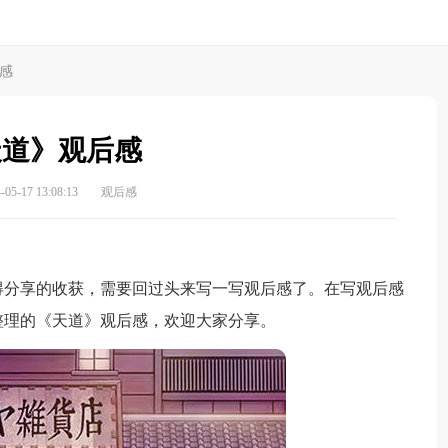
感
天道》观后感
5-17 13:08:13
观后感
分享的收获，需要回过头来写一写观后感了。在写观后感
整理的《天道》观后感，欢迎大家分享。