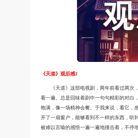
《天道》观后感1
《天道》这部电视剧，两年前看过两次，
看一遍。总是回味着剧中一句句精彩的对白
饱满，像一场精神会餐。于我来说，看它，感
开了一扇窗户，能够看到不一样的东西，听到
被难以言喻的感悟一遍一遍地撞击着，不停