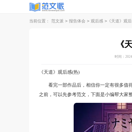
>
>
>
当前位置：
范文派
报告体会
观后感
《天道》观后
《
时间：2024-0
《天道》观后感(热)
看完一部作品后，相信你一定有很多值得
之前，可以先参考范文，下面是小编帮大家