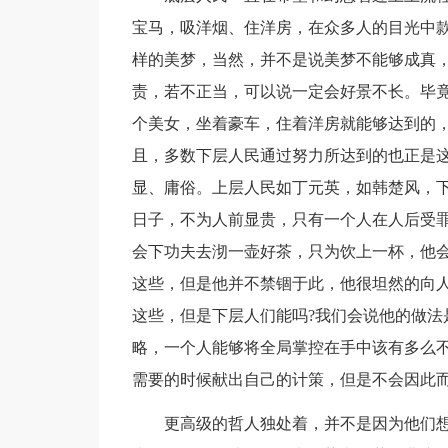
宝马，吸洋烟、住洋房，在众多人的目光中
样的美梦，当然，并不是说美梦不能够成真
责，若不正当，可以说一定会好景不长。毕
个美女，坐着豪车，住着洋房就能够达到的
且，多数下层人民通过努力所达到的也正是
显、庸俗。上层人民如丁元英，如韩楚风，
日子，不为人前显贵，只有一个人在人后受
会下功夫去沏一壶好茶，只为饮上一杯，他
这些，但是他并不禁锢于此，他很坦然的向
这些，但是下层人们能吗?我们会说他的做法
略，一个人能够将全局掌控在手中该有多么
需要的时候献出自己的计策，但是不会因此
更高级的哲人独处着，并不是因为他们想