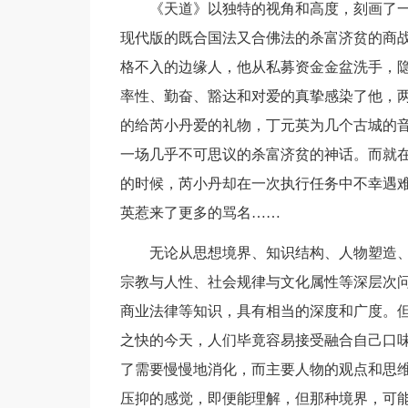
《天道》以独特的视角和高度，刻画了一
现代版的既合国法又合佛法的杀富济贫的商
格不入的边缘人，他从私募资金金盆洗手，
率性、勤奋、豁达和对爱的真挚感染了他，两
的给芮小丹爱的礼物，丁元英为几个古城的
一场几乎不可思议的杀富济贫的神话。而就
的时候，芮小丹却在一次执行任务中不幸遇
英惹来了更多的骂名……
无论从思想境界、知识结构、人物塑造、
宗教与人性、社会规律与文化属性等深层次
商业法律等知识，具有相当的深度和广度。
之快的今天，人们毕竟容易接受融合自己口
了需要慢慢地消化，而主要人物的观点和思
压抑的感觉，即便能理解，但那种境界，可