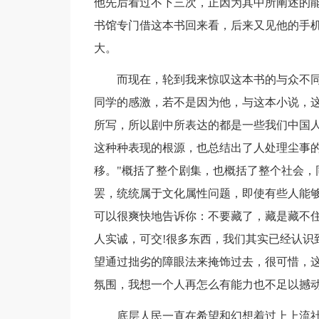
他先后看过不下三次，正因为其中所阐述的
书馆专门借这本书回来看，后来又见他的手
大。
而现在，轮到我来惊叹这本书的与众不同
同学的感激，若不是因为他，与这本小说，
所写，所以剧中所表达的都是一些我们中国
这种种表现的根源，也总结出了人处理尘事的
移。"概括了整个剧集，也概括了整个社会，
罢，统统属于文化属性问题，即使有些人能
可以很爽快地告诉你：不要藏了，藏是藏不
人实诚，可交!很多东西，我们其实已经认识
望通过拙劣的障眼法来掩饰过去，很可惜，
氛围，我想一个人再怎么有能力也不足以撼
底层人民一直在希望和幻想着过上上流社