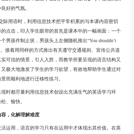
种良好的气氛。
的日常交际用语时，利用信息技术把平常积累的与本课内容密切
标的点击，印入学生眼帘的首先是课本中的一幅画面：一个
作制止状，男孩头上左侧随机推出“You shouldn’t
下子便被吸引。接着用同样的方式推出有关遵守交通规则、宣传公共道
真实可信的情景，引人入胜，而教学所要呈现的语言结构又
，又极大地激发了学生的学习欲望，有效地帮助学生通过对
情景而顺利地进行迁移性练习。
现时都尽量利用信息技术创设出充满生气的英语学习环
轻松、愉快。
内容，化解理解难度
活运用，语言的学习只有在运用中才体现出其价值。在英