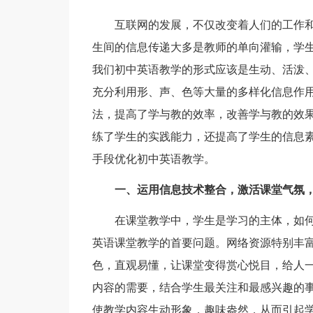
互联网的发展，不仅改变着人们的工作和
生间的信息传递大多是教师的单向灌输，学
我们初中英语教学的形式应该是生动、活泼
充分利用形、声、色等大量的多样化信息作
法，提高了学与教的效率，改善学与教的效
练了学生的实践能力，还提高了学生的信息
手段优化初中英语教学。
一、运用信息技术整合，激活课堂气氛
在课堂教学中，学生是学习的主体，如何
英语课堂教学的首要问题。网络资源特别丰
色，直观易懂，让课堂变得赏心悦目，给人
内容的需要，结合学生最关注和最感兴趣的
使教学内容生动形象，趣味盎然，从而引起