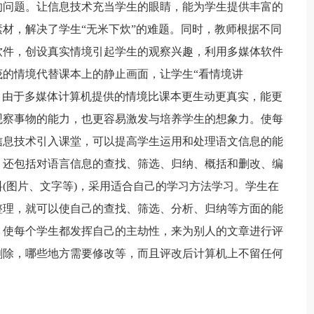
的问题。让信息技术充当学生的眼睛，能为学生提供丰富的
材，解决了学生“无米下炊”的难题。同时，教师根据不同
软件，创设真实情境引起学生的观察兴趣，利用多媒体软件
的情境代替课本上的静止画面，让学生“看情境讲
)。由于多媒体计算机提供的情境比课本更生动更真实，能更
观察事物的能力，也更容易激发与培养学生的想象力。使每
信息技术引入课堂，可以提高学生运用和处理语文信息的能
，还包括对语言信息的查找、筛选、归纳、概括和删改、编
(图片、文字等)，采用适合自己的学习方法学习。学生在
整理，就可以使自己的查找、筛选、分析、归纳等方面的能
，使每个学生都发挥自己的主劫性，来为别人的文章进行评
删除，哪些地方需要修改等，而且评改后计算机上不留任何