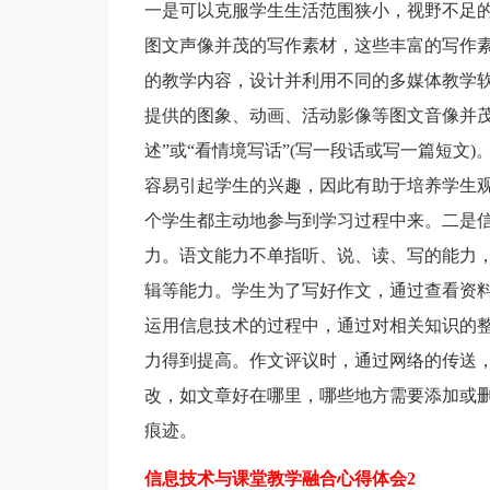
一是可以克服学生生活范围狭小，视野不足
图文声像并茂的写作素材，这些丰富的写作素
的教学内容，设计并利用不同的多媒体教学
提供的图象、动画、活动影像等图文音像并茂
述”或“看情境写话”(写一段话或写一篇短文
容易引起学生的兴趣，因此有助于培养学生
个学生都主动地参与到学习过程中来。二是
力。语文能力不单指听、说、读、写的能力
辑等能力。学生为了写好作文，通过查看资料
运用信息技术的过程中，通过对相关知识的
力得到提高。作文评议时，通过网络的传送
改，如文章好在哪里，哪些地方需要添加或
痕迹。
信息技术与课堂教学融合心得体会2