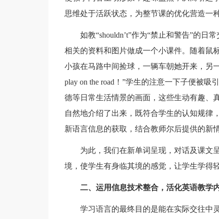
思维处于活跃状态，为整节课的优化营造一
如教“shouldn’t”作为“禁止和警告”
相关的资料和图片做成一个小课件。随着鼠
小孩在马路中间捡球，一辆车朝她开来，另一个男孩
play on the road！”学生的注意一
德等日常生活情景的画面，这些生动有趣、
自然地介绍了出来，既符合学生的认知规律
新语言信息的获取，结合教师尔后提供的新
为此，我们在新单词呈现，对话及课文呈
境，使学生有身临其境的感觉，让学生学得
二、运用信息技术整合，活化英语教学
学习语言的最终目的是能在实际交往中灵