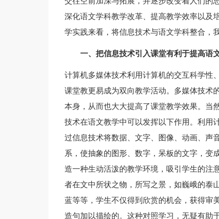
交往空前加深与拓展，并逐步改变着人们的
深化语文学科教学改革、提高教学效率以及
学实践来看，将信息技术与语文学科整合，
一、把信息技术引入课堂有利于提高语
计算机多媒体技术利用计算机的交互科学性
课堂教更易成为双向教学活动。多媒体技术
本身，从而也大大提高了课堂教学效果。当
技术在语文教学中可以发挥以下作用。利用
过信息技术将数据、文字、图像、动画、声
系，使抽象的图形、数字，呆板的文字，变
造一种生动活泼的教学环境，吸引学生的注
者在文中所状之物，所写之景，如巍峨的泰
蓝等等，学生不仅得到欣赏的机会，获得审
造句加以描绘的。这种对照学习，无疑有助