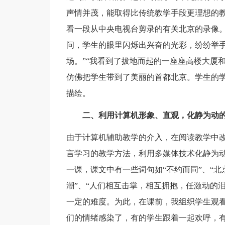
声情并茂，能取得比传统教学手段更理想的
看一段从中央电视台剪录的有关北京的录像。
问，学生的眼里闪烁出兴奋的光彩，纷纷举手
场。”“我看到了拔地而起的一座座高楼大厦
仿佛把学生带到了美丽的首都北京。学生的
描绘。
二、利用计算机形象、直观，化静为动
由于计算机辅助教学的介入，在阅读教学中改
言学习的教学方法，利用多媒体技术化静为动
一课，课文中有一些词句如“不约而同”、“北
潮”、“人们相互击掌，相互拥抱，任激动的
一定的难度。为此，在课前，我组织学生观
们的情绪感染了，有的学生跟着一起欢呼，