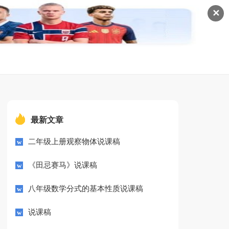
✕
最新文章
二年级上册观察物体说课稿
《田忌赛马》说课稿
八年级数学分式的基本性质说课稿
说课稿