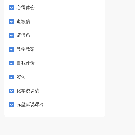
心得体会
道歉信
请假条
教学教案
自我评价
贺词
化学说课稿
赤壁赋说课稿