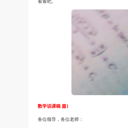
看看吧。
数学说课稿 篇1
各位领导，各位老师：