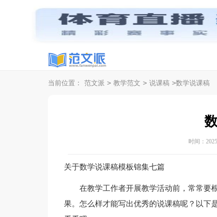
>
>
>
当前位置：
范文派
教学范文
说课稿
数学说课稿
时间：2025-0
关于数学说课稿模板锦集七篇
在教学工作者开展教学活动前，常常要根
果。怎么样才能写出优秀的说课稿呢？以下是