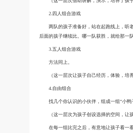
（这一层次借助讲解，演示，培养了孩子
2.四人组合游戏
两队的孩子准备好，站在起跑线上，听老
后面的孩子继续比。哪一队获胜，就给那一
3.五人组合游戏
方法同上。
（这一层次让孩子自己经历，体验，培养
4.自由组合
找几个你认识的小伙伴，组成一组“小鸭子
（这一层次为孩子创设选择的空间，让孩
在每一组比完之后，有意地让孩子看一看