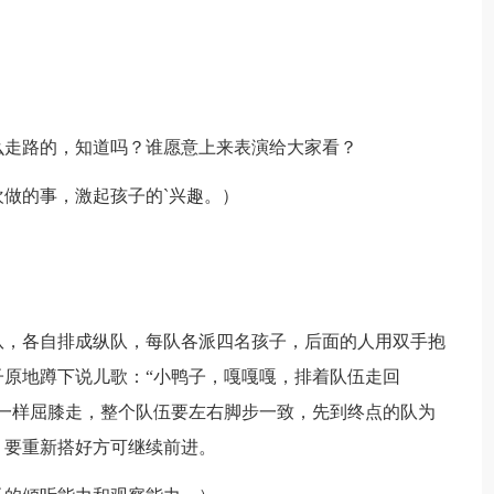
走路的，知道吗？谁愿意上来表演给大家看？
的事，激起孩子的`兴趣。）
，各自排成纵队，每队各派四名孩子，后面的人用双手抱
原地蹲下说儿歌：“小鸭子，嘎嘎嘎，排着队伍走回
一样屈膝走，整个队伍要左右脚步一致，先到终点的队为
，要重新搭好方可继续前进。