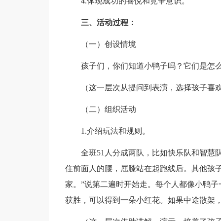
4.体现成功的喜悦和竞争意识。
三、活动过程：
（一）创设情境
孩子们，你们知道小鸭子吗？它们是怎么
（这一层次从提问到表演，选择孩子喜欢做
（二）组织活动
1.介绍玩法和规则。
全班51人分成两队，比如快乐队和智慧队
住前面人的腰，屈膝站在起跑线后。其他孩子
家。”说第二遍时开始走。每个人都像小鸭子
获胜，可以得到一朵小红花。如果中途散架