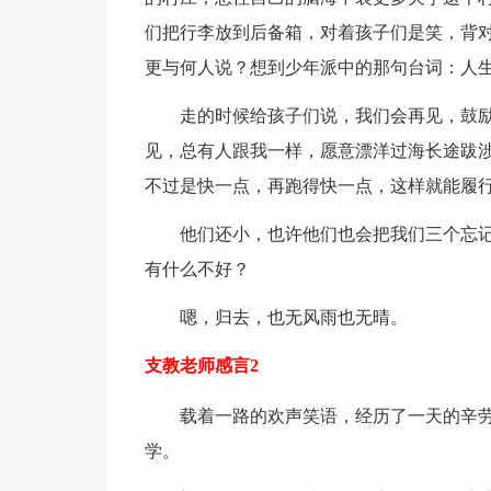
们把行李放到后备箱，对着孩子们是笑，背
更与何人说？想到少年派中的那句台词：人
走的时候给孩子们说，我们会再见，鼓励
见，总有人跟我一样，愿意漂洋过海长途跋
不过是快一点，再跑得快一点，这样就能履
他们还小，也许他们也会把我们三个忘记
有什么不好？
嗯，归去，也无风雨也无晴。
支教老师感言2
载着一路的欢声笑语，经历了一天的辛劳
学。