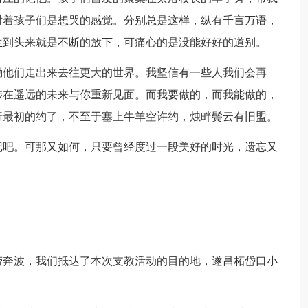
对着孩子们是想哭的感觉。分别总是这样，纵有千言万语，
生到头来就是不断的放下，可痛心的是没能好好的道别。
他们走出来去往更大的世界。我坚信有一些人我们会再
涉在遥远的未来与你重新见面。而我要做的，而我能做的，
行最初的约了，不至于塞上牛羊空许约，烛畔鬓云有旧盟。
吧。可那又如何，只要曾经度过一段美好的时光，遗忘又
奔波，我们抵达了本次支教活动的目的地，遂昌柘岱口小