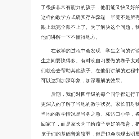
了很多非常有能力的孩子，他们能又快又好
这样的教学方式确实存在弊端，毕竟不是所
跟上就完全跟不上了。为了解决这个问题，
他们讲解一下不懂得地方。
在教学的过程中会发现，学生之间的讨论往
生之间要快得多。有时晚自习要做的卷子太
们就会去帮助其他孩子。在他们讲解的过程
可以达到加深印象，加深理解的效果。
后期，我们对四年级的每个同学都进行了
更深入的了解了当地的教学状况。家长们对
当地的教学情况是当务之急。柘岱口小学，
回家了，而是家长为了给孩子更好的教育，
孩子们的基础普遍较弱，但是也会表现出明