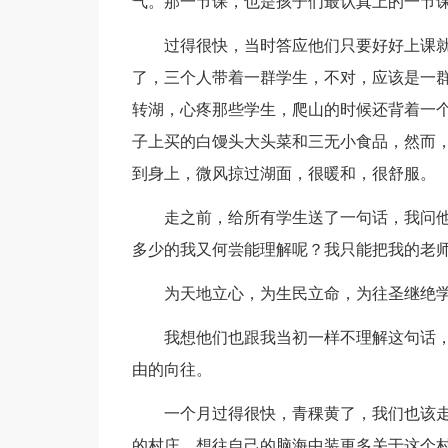
气。那一节课，也是孩子们最认真上的一节
过得很快，当时答应他们只要好好上课就
了，三个人带着一群学生，不对，应该是一
转湖，心疼那些学生，爬山的时候还背着一
子上买的白馒头大头菜和三无小食品，然而
到身上，微风掠过湖面，很暖和，很舒服。
走之前，给所有学生送了一句话，我问他
多少的我又何尝能理解呢？我只能把我的老
为天地立心，为生民立命，为往圣继绝学
我想他们也跟我当初一样不理解这句话，
由的向往。
一个月过得很快，青稞黄了，我们也该走
的村庄，想往自己的脑海中装更多关于这个