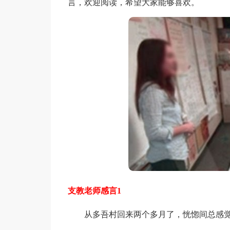
言，欢迎阅读，希望大家能够喜欢。
支教老师感言1
从多吾村回来两个多月了，恍惚间总感觉