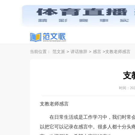
>
>
>
当前位置：
范文派
讲话致辞
感言
支教老师感言
支
时间：2024-
支教老师感言
在日常生活或是工作学习中，我们时常会
以把它可以记录在感言中。很多人都十分头