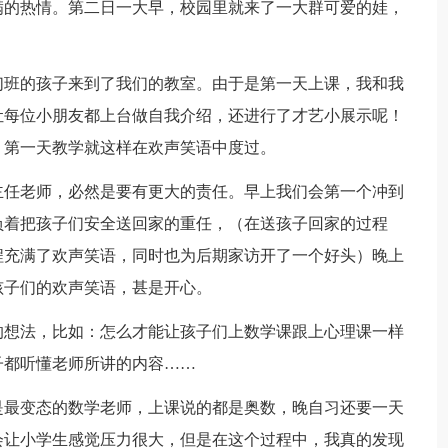
的热情。第二日一大早，校园里就来了一大群可爱的娃，
班的孩子来到了我们的教室。由于是第一天上课，我和我
让每位小朋友都上台做自我介绍，还进行了才艺小展示呢！
，第一天教学就这样在欢声笑语中度过。
任老师，必然是要有更大的责任。早上我们会第一个冲到
负着把孩子们安全送回家的重任，（在送孩子回家的过程
程充满了欢声笑语，同时也为后期家访开了一个好头）晚上
孩子们的欢声笑语，甚是开心。
想法，比如：怎么才能让孩子们上数学课跟上心理课一样
子都听懂老师所讲的内容……
最变态的数学老师，上课说的都是奥数，晚自习还要一天
会让小学生感觉压力很大，但是在这个过程中，我真的发现