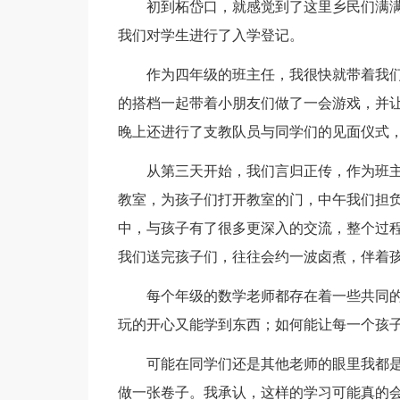
初到柘岱口，就感觉到了这里乡民们满满
我们对学生进行了入学登记。
作为四年级的班主任，我很快就带着我们
的搭档一起带着小朋友们做了一会游戏，并
晚上还进行了支教队员与同学们的见面仪式
从第三天开始，我们言归正传，作为班主
教室，为孩子们打开教室的门，中午我们担
中，与孩子有了很多更深入的交流，整个过
我们送完孩子们，往往会约一波卤煮，伴着
每个年级的数学老师都存在着一些共同的
玩的开心又能学到东西；如何能让每一个孩
可能在同学们还是其他老师的眼里我都是
做一张卷子。我承认，这样的学习可能真的