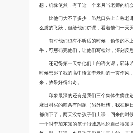
想，机缘使然，有了这一个来月当老师的机
比他们大不了多少，虽然口头上自称老师
么质的飞跃，但给他们讲课，看着他们一天
有时他们也有不听话的时候，偷偷的不上
牛，可惩罚完他们，让他们写检讨，深刻反
还记得第一天给他们上的语文课，郭沫若的
时候想起了我的高中语文李老师的一贯作风
来，效果好得出奇。
印象最深的还有是我们三个集体生病住进
麻日村买的辣条有问题（另外吐槽，我在麻日
都倒下了，两天没给孩子们上课，回来的时
一个叫李加东知的孩子很诚恳地说自己得知