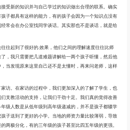
的接受新的知识并与自己学过的知识做出合理的联系。确实
有孩子都具有这样的能力，有的孩子会因为一个知识点没有
我经常会在办公室找同学谈话。其实那也不是谈话，就是给
往起到了很好的.效果，他们之间的理解速度往往比师
难了，我只需要把几道难题讲解给一两个孩子听懂，然后他
中，当发现原来这里自己还不是太懂时，再来问老师，这样
家访。在家访的过程中，我们更加深入的了解了学生，也
我们支教活动的支持，让我们干劲十足。我们真的觉得改善
各年级人数是从低年级到高年级递减的，并不是孩子都辍学
把孩子送到了更好的小学。当地的师资力量比较薄弱，导致
显的两极分化，有的三年级的孩子甚至比四五年级的更强。