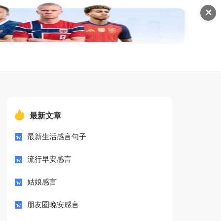
✕
最新文章
最新生活感言句子
流行早安感言
姑娘感言
朋友圈晚安感言