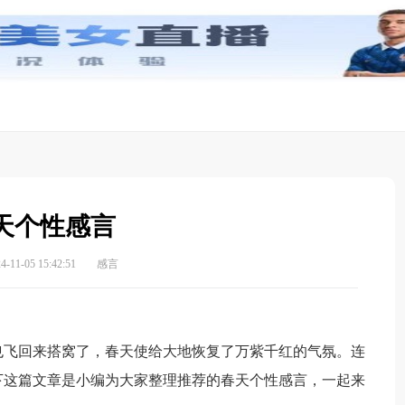
天个性感言
11-05 15:42:51
感言
飞回来搭窝了，春天使给大地恢复了万紫千红的气氛。连
下这篇文章是小编为大家整理推荐的春天个性感言，一起来