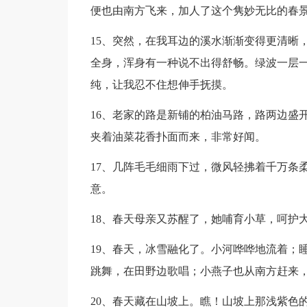
便也由南方飞来，加人了这个隽妙无比的春
15、突然，在我耳边的溪水渐渐变得更清晰
全身，浑身有一种说不出得舒畅。绿波一层
纯，让我忍不住想伸手抚摸。
16、老家的路是新铺的柏油马路，路两边盛
夹着油菜花香扑面而来，非常好闻。
17、几阵毛毛细雨下过，微风轻拂着千万条
意。
18、春天母亲又苏醒了，她哺育小草，呵护
19、春天，冰雪融化了。小河哗哗地流着；
跳舞，在田野边歌唱；小燕子也从南方赶来
20、春天藏在山坡上。瞧！山坡上那浅紫色