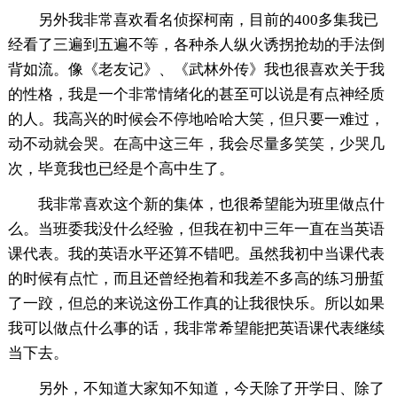
另外我非常喜欢看名侦探柯南，目前的400多集我已
经看了三遍到五遍不等，各种杀人纵火诱拐抢劫的手法倒
背如流。像《老友记》、《武林外传》我也很喜欢关于我
的性格，我是一个非常情绪化的甚至可以说是有点神经质
的人。我高兴的时候会不停地哈哈大笑，但只要一难过，
动不动就会哭。在高中这三年，我会尽量多笑笑，少哭几
次，毕竟我也已经是个高中生了。
我非常喜欢这个新的集体，也很希望能为班里做点什
么。当班委我没什么经验，但我在初中三年一直在当英语
课代表。我的英语水平还算不错吧。虽然我初中当课代表
的时候有点忙，而且还曾经抱着和我差不多高的练习册蜇
了一跤，但总的来说这份工作真的让我很快乐。所以如果
我可以做点什么事的话，我非常希望能把英语课代表继续
当下去。
另外，不知道大家知不知道，今天除了开学日、除了