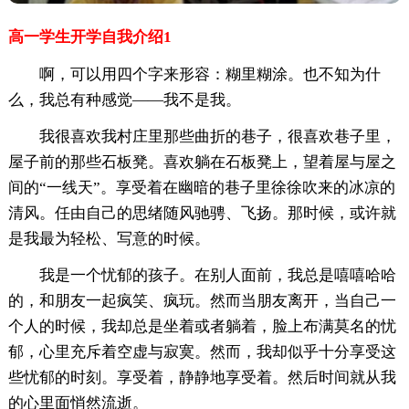
高一学生开学自我介绍1
啊，可以用四个字来形容：糊里糊涂。也不知为什
么，我总有种感觉——我不是我。
我很喜欢我村庄里那些曲折的巷子，很喜欢巷子里，
屋子前的那些石板凳。喜欢躺在石板凳上，望着屋与屋之
间的“一线天”。享受着在幽暗的巷子里徐徐吹来的冰凉的
清风。任由自己的思绪随风驰骋、飞扬。那时候，或许就
是我最为轻松、写意的时候。
我是一个忧郁的孩子。在别人面前，我总是嘻嘻哈哈
的，和朋友一起疯笑、疯玩。然而当朋友离开，当自己一
个人的时候，我却总是坐着或者躺着，脸上布满莫名的忧
郁，心里充斥着空虚与寂寞。然而，我却似乎十分享受这
些忧郁的时刻。享受着，静静地享受着。然后时间就从我
的心里面悄然流逝。