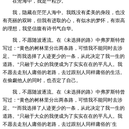
在沧海中，我是一粒沙。
我，隐藏在茫茫人海中。我既没有柔美的身段，也没
有亮丽的双眸，但我有进取的心，有似水的梦怀，有崇高
的理想，我坚信腹有诗书气自华。
我，不愿随波逐流。在《未选择的路》中弗罗斯特曾
写过：“黄色的树林里分出两条路，可惜我不能同时去涉
足。”“而我选择了人迹更少的一条，从此决定了我一生的
道路。”只融于大众的我便成为了实实在在的平凡人。我
不愿去走别人庸俗的老路，去过跟别人同样庸俗的生活。
在偷觑他人的同时，也否定了自己。
我，不愿随波逐流。在《未选择的路》中弗罗斯特曾
写过：“黄色的树林里分出两条路，可惜我不能同时去涉
足。”“而我选择了人迹更少的一条，从此决定了我一生的
道路。”只融于大众的我便成为了实实在在的平凡人。我
不愿去走别人庸俗的老路，去过跟别人同样庸俗的`生