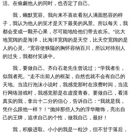
活。在偷觑他人的同时，也否定了自己。
我，幽默宽容。我向来不喜欢看别人满面怒容的样
子，我认为他人的笑才是天下最美的风景。所以每天，我
都会变成一颗开心果，尽可能地给他们带去欢乐。“比大
地宽阔的是海洋，比海洋宽阔的是天空，比天空宽阔的是
人的心灵。”宽容使狭隘的胸怀容纳百川，所以对待别人
的过失，我都付笑谈中。
我，要做自己。齐白石老先生曾说过；“学我者生，
似我者死。”走不出前人的框架，自然也就不会有自己的
天地。当流行泡沫小说时，我感觉那时在浪费时间，当流
行网络游戏时，我感觉那是在虚度青春。要做自己，看清
真实的我，拿出十二分的信心，告诉自己：“我就是我，
凭什么跟他一样？！”抛掉那些人为的浮华雕饰，亮出自
己的王牌，追求自己的个性，做我自己，最好！
我，积极进取。小小的我是一粒沙，但不甘于落后，