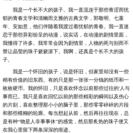
我是一个长不大的孩子。我一直流连于那些青涩而忧
郁的青春文学和清幽而文雅的古典文学，郭敬明、七堇
年、安如意，他们伴随着我渡过着忧郁的青春。我一直迷
恋于那些异彩纷呈的动漫，说实话，在动漫的剧情里面，
我懂得了许多。我常常会因为剧情里，人物的死与别而不
禁让晶莹的珠子簌簌滚下。我啊，还真是个长不大的孩
子。
我是一个怀旧的孩子，说是怀旧，但家里却没有一些
稍有价值的旧东西。有的只是那一张张一分钱的纸币和一
枚枚硬币。我的怀旧，只是喜欢怀念以前那些过往的'人与
事而已。我只是喜欢回忆以前的那些精彩的瞬间以及伤心
的片刻，喜欢整理那小小的脑子里，那些零零碎碎的片段
和那些模糊的轮廓。每当想起从前，然后再往往现在，总
是有种“物是人非事事休”的感觉，然后那炙热的珠子便又
在我心里留下两条深深的痕迹。