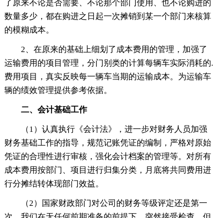
了原来不论是否需要、不论那个部门使用、也不论购进的
数量多少，都在购进之日起一次摊销到某一个部门来核算
的模糊成本。
2、在原来的基础上细划了成本费用的管理，加强了
运输费用的项目管理，分门别类的计算每辆车实际消耗的.
费用项目，真实反映每一辆车当期的运输成本。为运输车
辆的绩效管理提供参考依据。
二、会计基础工作
（1）认真执行《会计法》，进一步对财务人员加强
财务基础工作的指导，规范记账凭证的编制，严格对原始
凭证的合理性进行审核，强化会计档案的管理等。对所有
成本费用按部门、项目进行归集分类，月底将共同费用进
行分摊结转体现部门效益。
（2）国家财政部门对公司的财务等级评定还是第一
次。我们在无任何前期准备的前提下，突然接受检查，但