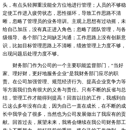
头，有点头轻脚重没能全方位地进行管理；人员的不够稳
定使工作进入疲劳状态，恶性循环，导致工作思路不清
晰，忽略了管理员的业务培训。主观上思想有过动摇，未
给自己加压，没有真正进入角色；忽略了团队管理，与各
级领导、各个部门之间缺乏沟通；工作思路上没有创新意
识，比如目标管理思路上不清晰，绩效管理上力度不够，
出现问题后处理力度不够。
财务部门作为公司的一个主要职能监督部门，“当好
家、理好财，更好地服务企业”是我财务部门应尽的职
责。在公司加强管理、规范经济行为、提高企业竞争力等
等方面我们负有很大的义务与责任。只有不断的反省与总
结，管理工作才能得到提高！回首以往的工作，我感到自
己这么多年没有白走，因为自己一直在成长，在不断的成
长中我学会了很多，当然也为公司发展做出了我应有的贡
献。回首过去，展望未来，我将会继续在我公司财务部工