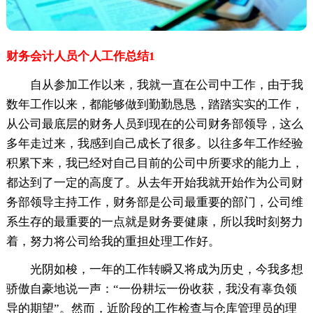
财务会计人员个人工作总结1
自从参加工作以来，我就一直在公司中工作，由于我
数年工作以来，都能够做到勤勤恳恳，踏踏实实的工作，
从公司最底层的财务人员到现在的公司财务部领导，这么
多年走过来，我感到自己成长了很多。以往多年工作经验
积累下来，我已经对自己目前的公司中所要求的能力上，
都达到了一定的高度了。从去年开始我就开始作为公司财
务部领导主持工作，财务部是公司最重要的部门，公司维
系生存的最重要的一点就是财务要健康，所以我时刻努力
着，努力将公司给我的重担处理工作好。
光阴如梭，一年的工作转瞬又将成为历史，今我多想
骄傲自豪地说一声：“一份耕坛一份收获，我没有辜负领
导的期望”。然而，近阶段的工作检查与仓库管理员的理