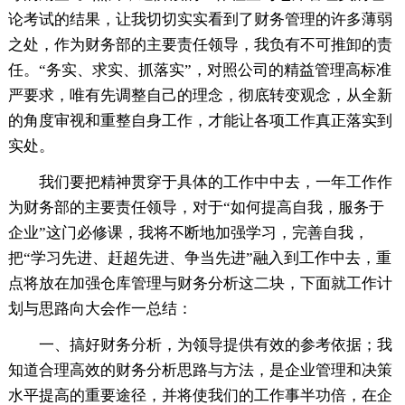
论考试的结果，让我切切实实看到了财务管理的许多薄弱
之处，作为财务部的主要责任领导，我负有不可推卸的责
任。“务实、求实、抓落实”，对照公司的精益管理高标准
严要求，唯有先调整自己的理念，彻底转变观念，从全新
的角度审视和重整自身工作，才能让各项工作真正落实到
实处。
我们要把精神贯穿于具体的工作中中去，一年工作作
为财务部的主要责任领导，对于“如何提高自我，服务于
企业”这门必修课，我将不断地加强学习，完善自我，
把“学习先进、赶超先进、争当先进”融入到工作中去，重
点将放在加强仓库管理与财务分析这二块，下面就工作计
划与思路向大会作一总结：
一、搞好财务分析，为领导提供有效的参考依据；我
知道合理高效的财务分析思路与方法，是企业管理和决策
水平提高的重要途径，并将使我们的工作事半功倍，在企