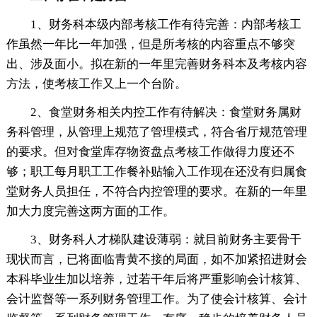
1、财务科本级内部考核工作有待完善：内部考核工
作虽然一年比一年加强，但是所考核的内容重点不够突
出、涉及面小。拟在新的一年里完善财务科本及考核内容
方法，使考核工作又上一个台阶。
2、食堂财务相关内控工作有待解决：食堂财务属财
务科管理，从管理上规范了管理模式，符合省厅规范管理
的要求。但对食堂库存物资盘点考核工作做得力度还不
够；职工每月职工工作餐补贴输入工作现在还没有归属食
堂财务人员担任，不符合内控管理的要求。在新的一年里
加大力度完善这两方面的工作。
3、财务科人才梯队建设薄弱：就目前财务主要骨干
现状而言，已将面临青黄不接的局面，如不加紧招进财会
本科毕业生加以培养，过若干年后将严重影响会计核算、
会计监督等一系列财务管理工作。为了使会计核算、会计