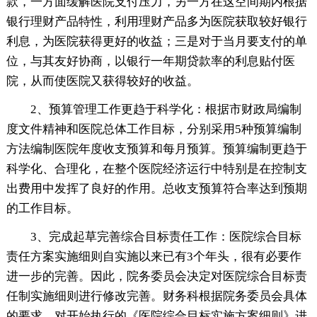
款，一方面缓解医院支付压力，另一方在这空间期内根据
银行理财产品特性，利用理财产品多为医院获取较好银行
利息，为医院获得更好的收益；三是对于当月要支付的单
位，与其友好协商，以银行一年期贷款率的利息贴付医
院，从而使医院又获得较好的收益。
2、预算管理工作更趋于科学化：根据市财政局编制
度文件精神和医院总体工作目标，分别采用5种预算编制
方法编制医院年度收支预算和每月预算。预算编制更趋于
科学化、合理化，在整个医院经济运行中特别是在控制支
出费用中发挥了良好的作用。总收支预算符合率达到预期
的工作目标。
3、完成起草完善综合目标责任工作：医院综合目标
责任方案实施细则自实施以来已有3个年头，很有必要作
进一步的完善。因此，院务委员会决定对医院综合目标责
任制实施细则进行修改完善。财务科根据院务委员会具体
的要求，对开始执行的《医院综合目标实施方案细则》进