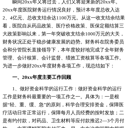
瞬间20xx年又将过去，人们又将迎来新的20xx年。
20xx年度医院财务运行情况良好，预计本年度总收入达
2、4亿元、总收支结余达1100万元。从这一收支结余结果
看，医院自从药品政策、医疗价格政策、医保定额结算三
大政策影响以来，第一年突破收支结余1000万元的大关，
财务状况正处于稳步健康发展的趋势。财务科在院务委员
会和分管院长直接领导下，本年度较好地完成了全年财务
管理、会计核算、会计监督、绩效工资核算等各项工作。
为进一步做好20xx年度财务各项工作，现总结如下：
一、20xx年度主要工作回顾
1、做好资金科学的运行工作：做好资金科学的运行
工作是财务科最重要的一项工作之一。具体为：一是根
据“轻、重、缓、急”的原则，科学合理安排资金，保障医
疗活动日常正常运行，保障每月人员经费的按时发放；二
是有约付款，对药品、卫生材料等应付款推迟2—3个月付