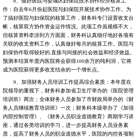
8、做好医院与婺城区妇保院技术协作经济核算工
作：自去年6月份起医院与妇保院开展技术协作工作。为
了搞好医院与妇保院的核算工作，财务科专门设置收支台
帐，核算双方协作资金运作情况。此项工作虽规模不大，
但核算资料牵涉到方方面面，财务科认真细仔地好各项有
关联的收支资料工作，认真做好每月的核算工作。医院与
妇保协作取得较好的.直接与间接的社会效益和经济效益。
预测本结算年度内医院将会获得100余万的纯利润，它将
成为医院获得更多收支结余的一个增长点。
9、加强财务人员培训工作提高综合素质：本年度在
院领导的重视下，财务科参加省卫生厅举办的《医院管理
培训班》两次；全体财务人员参加了市财政局举办的《财
务人员继续教育培训班》一次；财务科本级举办了《加强
内部控制管理》、《财务人员职业道德教育》两期学习讲
座，通过各类培训的学习，进一步提高财务人员业务素
质，提高了财务人员的职业道德水平，医院的内控各项制