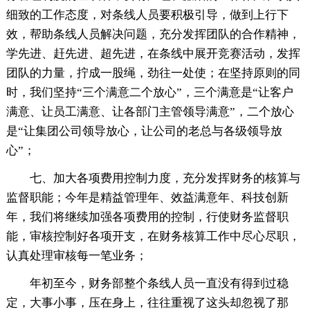
细致的工作态度，对条线人员要积极引导，做到上行下
效，帮助条线人员解决问题，充分发挥团队的合作精神，
学先进、赶先进、超先进，在条线中展开竞赛活动，发挥
团队的力量，拧成一股绳，劲往一处使；在坚持原则的同
时，我们坚持“三个满意二个放心”，三个满意是“让客户
满意、让员工满意、让各部门主管领导满意”，二个放心
是“让集团公司领导放心，让公司的老总与各级领导放
心”；
七、加大各项费用控制力度，充分发挥财务的核算与
监督职能；今年是精益管理年、效益满意年、科技创新
年，我们将继续加强各项费用的控制，行使财务监督职
能，审核控制好各项开支，在财务核算工作中尽心尽职，
认真处理审核每一笔业务；
年初至今，财务部整个条线人员一直没有得到过稳
定，大事小事，压在身上，往往重视了这头却忽视了那