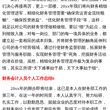
们决心再接再厉，更上一层楼。20xx年我们将向财务精细
化管理进军，精细化财务管理需要“确保营运资金流转顺
畅”、“确保投资效益”、“优化财务管理手段”等，这样，
就足以对公司的财务管理做精做细。要以“细”为起点，做
到细致入微，对每一岗位、部门的每一项具体的业务，都
建立起一套相应的成本归集。并将财务管理的触角延伸到
公司的各个经营领域，通过行使财务监督职能，拓展财务
管理与服务职能，实现财务管理“零”死角，挖掘财务活动
的潜在价值。虽然，精细化财务管理是件极为复杂的事
情，其实正所谓“天下难事始于易，天下大事始于细”。
财务会计人员个人工作总结6
20xx年的脚步即将结束，这已是本人在财务部工作的
第三年。在这一年的时间里，本人认真学习、努力钻研、
扎实工作，以勤勤恳恳、兢兢业业的态度对待本职工作，
在财务岗位上也发挥了相应作用，取得了一定的成绩，总