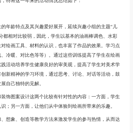
高，特将这一年来的活动情况总结如下：
年龄特点及其兴趣爱好展开，延续兴趣小组的主题“儿
分都相对比较弱，因此，学生以基本的油画棒调色、水彩
生对绘画工具、材料的认识，也丰富了作品的效果。学习点
浅、冷暖、对比色等等）。通过这些训练提高了学生在绘画
实践活动培养学生健康良好的审美观，提高了学生对美术学
有创新精神的学习环境，通过思考、讨论、对话等活动，鼓
发展自己独特的见解。
装饰图案设计这两个比较有针对性的内容：一方面，学生
认识；另一方面，让他们从中体验到绘画所带来的乐趣。
、想象、创造等教学方法来激发学生的参与热情，从而达