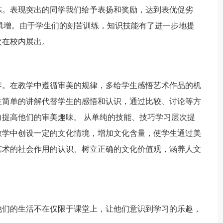
炼。表现突出的同学我们给予表扬和奖励，达到表优促劣
俱增。由于学生们的刻苦训练，知识技能有了进一步地提
次在校内展出。
。在教学中遵循审美的规律，多给学生感悟艺术作品的机
往简单的讲解代替学生的感悟和认识，通过比较、讨论等方
提高他们的审美趣味。 从单纯的技能、技巧学习层次提
教学中创设一定的文化情境，增加文化含量，使学生通过美
艺术的社会作用的认识、树立正确的文化价值观，涵养人文
们的生活不在仅限于课堂上，让他们意识到学习的乐趣，