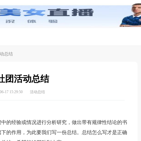
动总结
社团活动总结
-17 15:29:50
活动总结
中的经验或情况进行分析研究，做出带有规律性结论的书
启下的作用，为此要我们写一份总结。总结怎么写才是正确