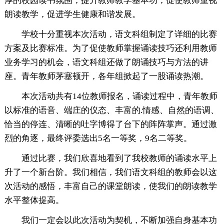
厚的校园读书氛围，提升教师教学基本功，促使教师重视
朗读教学，促进学生健康和谐发展。
学校十分重视本次活动，语文科组制定了详细的比赛
方案及比赛标准。为了促使教师掌握诵读技巧还利用教师
业务学习的机会，语文科组还做了朗诵技巧与方法的讲
座。青年教师茅塞顿开，各年组掀起了一股诵读热潮。
本次活动共有14位教师报名，诵读过程中，青年教师
以标准的语音、端庄的仪态、丰富的.情感、自然的语调、
恰当的停连、清晰的吐字博得了台下的阵阵掌声。通过激
烈的角逐，最终评委选出5名一等奖，9名二等奖。
通过比赛，我们欣喜地看到了我校教师的诵读水平上
升了一个新台阶。我们相信，我们语文科组的教师会以这
次活动的感悟，丰富自己的课堂朗读，使我们的朗读教学
水平整体提高。
我们一定会以此次活动为契机，不断加强自身基本功