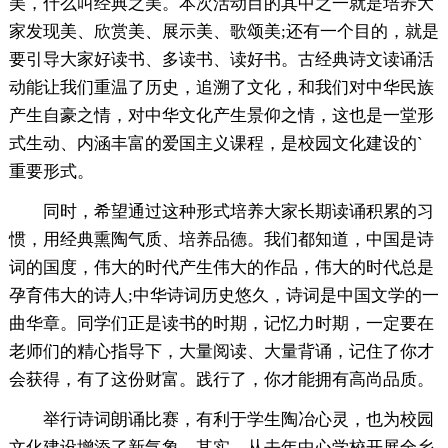
美，什么叫经典之美。本次活动目的其中之一就是培养大
家发现美、欣赏美、展示美、歌颂美;还有一个目的，就是
要引导大家好读书、多读书、读好书。古经典诗文读诵活
动能让我们重温了历史，追溯了文化，和我们对中华民族
产生自豪之情，对中华文化产生景仰之情，这也是一堂形
式生动、内涵丰富的爱国主义课程，是校园文化建设的`
重要形式。
同时，希望通过这种形式培养大家长期读诵积累的习
惯，用经典熏陶气质、培养品德。我们都知道，中国是诗
词的国度，伟大的时代产生伟大的作品，伟大的时代总是
孕育伟大的诗人;中华诗词历史悠久，诗词是中国文学的一
曲华章。同学们正是读书的时期，记忆力时期，一定要在
老师们的精心指导下，大量阅读、大量背诵，记住了你才
会获得，有了这份财富。践行了，你才能拥有高尚品质。
举行诗词朗诵比赛，有利于学生陶冶心灵，也为校园
文化建设增添了新气象。其实，从去年中心学校开展全乡