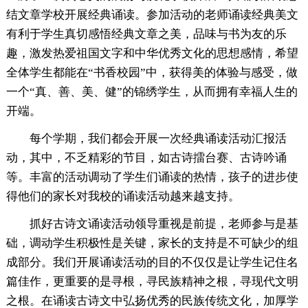
结文章学校开展经典诵读。参加活动的老师诵读经典美文
有利于学生真切感悟经典文章之美，品味与书为友的乐
趣，激发热爱祖国文字和中华优秀文化的思想感情，希望
全体学生都能在“书香校园”中，获得美的体验与感受，做
一个“真、善、美、健”的锦绣学生，从而拥有幸福人生的
开端。
每个学期，我们都会开展一次经典诵读活动汇报活
动，其中，不乏精彩的节目，如古诗擂台赛、古诗吟诵
等。丰富的活动调动了学生们诵读的热情，孩子的进步使
得他们的家长对我校的诵读活动越来越支持。
抓好古诗文诵读活动领导重视是前提，老师参与是基
础，调动学生积极性是关键，家长的支持是不可缺少的组
成部分。我们开展诵读活动的目的不仅仅是让学生记住名
篇佳作，更重要的是寻根，寻民族精神之根，寻现代文明
之根。在诵读古诗文中弘扬优秀的民族传统文化，加厚学