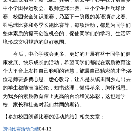
中小学田径运动会、教师篮球比赛、中小学生乒乓球比
赛、校园安全知识竞赛，乃至下一阶段的英语演讲比赛、
羽毛球比赛和冬季长跑比赛等，每项活动，都是为同学们
整体素质的提高创造机会的，促使同学们的学习、生活环
境形成文明规范的良好氛围。
今后，中心学校会更多、更好的开展有益于同学们健
康发展、快乐成长的活动，希望同学们都能在素质教育这
个大平台上发挥自己聪明的智慧，施展自己精彩的才华;各
位老师要多费心思、悉心教导，让凡是从镇里固乡走出去
的学生都能满腹经纶，知书达理，懂得孝亲，胸怀感恩。
为我乡的素质教育踏上更高的台阶增光添彩，这也是学
校、家长和社会对我们共同的期待。
【参加校园朗诵比赛的活动总结】相关文章：
04-13
朗诵比赛活动总结