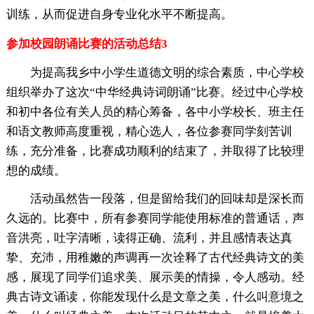
训练，从而促进自身专业化水平不断提高。
参加校园朗诵比赛的活动总结3
为提高我乡中小学生道德文明的综合素质，中心学校
组织举办了这次“中华经典诗词朗诵”比赛。经过中心学校
和初中各位有关人员的精心筹备，各中小学校长、班主任
和语文教师高度重视，精心选人，各位参赛同学刻苦训
练，充分准备，比赛成功顺利的结束了，并取得了比较理
想的成绩。
活动虽然告一段落，但是留给我们的回味却是深长而
久远的。比赛中，所有参赛同学能使用标准的普通话，声
音洪亮，吐字清晰，读得正确、流利，并且感情表达真
挚、充沛，用稚嫩的声调再一次诠释了古代经典诗文的美
感，展现了同学们追求美、展示美的情操，令人感动。经
典古诗文诵读，你能发现什么是文章之美，什么叫意境之