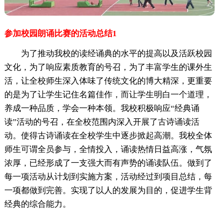
参加校园朗诵比赛的活动总结1
为了推动我校的读经诵典的水平的提高以及活跃校园
文化，为了响应素质教育的号召，为了丰富学生的课外生
活，让全校师生深入体味了传统文化的博大精深，更重要
的是为了让学生记住名篇佳作，而让学生明白一个道理，
养成一种品质，学会一种本领。我校积极响应“经典诵
读”活动的号召，在全校范围内深入开展了古诗诵读活
动。使得古诗诵读在全校学生中逐步掀起高潮。我校全体
师生可谓全员参与，全情投入，诵读热情日益高涨，气氛
浓厚，已经形成了一支强大而有声势的诵读队伍。做到了
每一项活动从计划到实施方案，活动经过到项目总结，每
一项都做到完善。实现了以人的发展为目的，促进学生背
经典的综合能力。