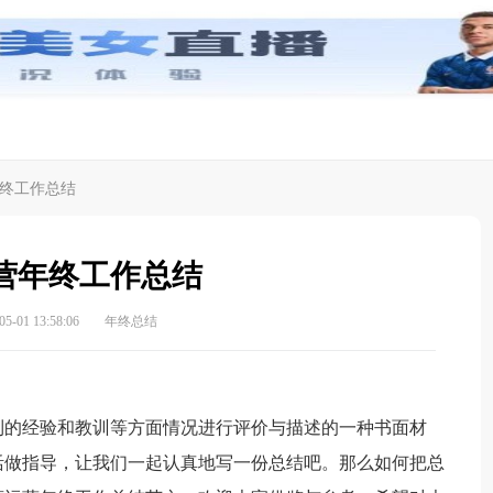
终工作总结
营年终工作总结
-01 13:58:06
年终总结
的经验和教训等方面情况进行评价与描述的一种书面材
活做指导，让我们一起认真地写一份总结吧。那么如何把总