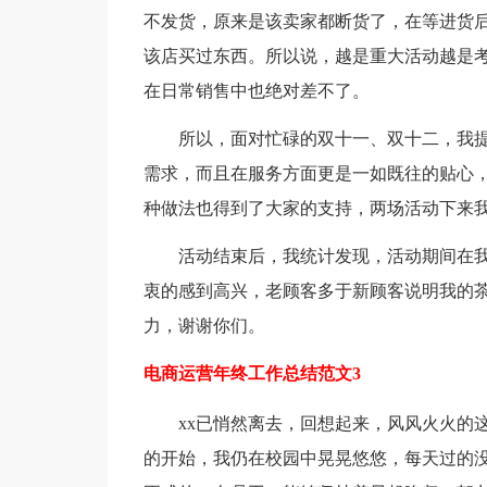
不发货，原来是该卖家都断货了，在等进货
该店买过东西。所以说，越是重大活动越是
在日常销售中也绝对差不了。
所以，面对忙碌的双十一、双十二，我提
需求，而且在服务方面更是一如既往的贴心
种做法也得到了大家的支持，两场活动下来我
活动结束后，我统计发现，活动期间在我
衷的感到高兴，老顾客多于新顾客说明我的
力，谢谢你们。
电商运营年终工作总结范文3
xx已悄然离去，回想起来，风风火火的这
的开始，我仍在校园中晃晃悠悠，每天过的