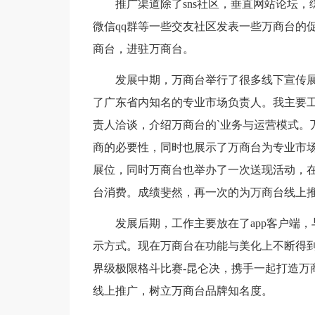
推广渠道除了sns社区，垂直网站论坛，
微信qq群等一些交友社区发表一些万商台的
商台，进驻万商台。
发展中期，万商台举行了很多线下宣传展
了广东省内知名的专业市场负责人。我主要
责人洽谈，介绍万商台的`业务与运营模式。
商的必要性，同时也展示了万商台为专业市
展位，同时万商台也举办了一次送现活动，在
台消费。成绩斐然，再一次的为万商台线上
发展后期，工作主要放在了app客户端，与
示方式。现在万商台在功能与美化上不断得到
界级极限格斗比赛-昆仑决，携手一起打造万
线上推广，树立万商台品牌知名度。