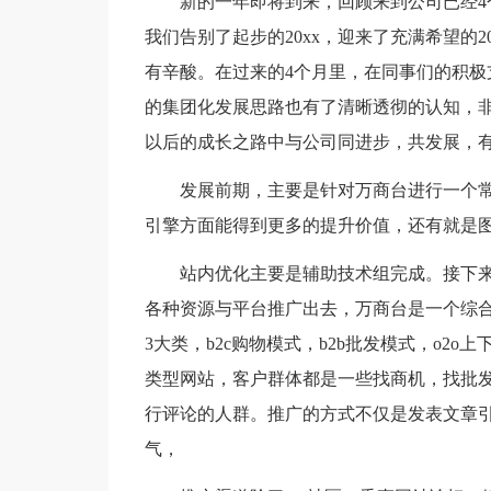
新的一年即将到来，回顾来到公司已经4个
我们告别了起步的20xx，迎来了充满希望的
有辛酸。在过来的4个月里，在同事们的积极
的集团化发展思路也有了清晰透彻的认知，
以后的成长之路中与公司同进步，共发展，有
发展前期，主要是针对万商台进行一个常规
引擎方面能得到更多的提升价值，还有就是
站内优化主要是辅助技术组完成。接下来
各种资源与平台推广出去，万商台是一个综
3大类，b2c购物模式，b2b批发模式，o2
类型网站，客户群体都是一些找商机，找批
行评论的人群。推广的方式不仅是发表文章
气，