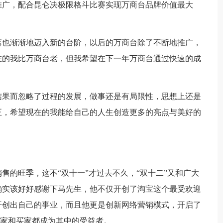
广，配合昆仑决极限格斗比赛实现万商台品牌价值最大
落也渐渐地迈入新的台阶，以后的万商台除了不断地推广，
在的我比万商台老，但我希望在下一年万商台通过快速的成
果而忽略了过程的发展，做事还是有局限性，思想上还是
正，希望现在的我能给自己的人生创造更多的亮点与美好的
的旺季，这不“双十一”才过去不久，“双十二”又和广大
确实该好好感谢下马先生，他不仅开创了淘宝这个最受欢迎
开创出自己的事业，而且他更是创新网络营销模式，开启了
卖家和买家都成为其中的受益者。