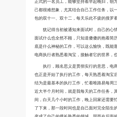
正式的一名员工，能够坚持着早起晚归，朝
己都很难想象，尤其结合自己工作任务，以
包的双十一、双十二，每天乐此不疲的搜罗
犹记得当初被通知来面试时，自己的心情
面试什么也全然不顾，只知道傻傻的抱着简
底是什么神秘的工作，可以这么愉快，既能
电商执行者熟悉着淘宝，接触者它的世界，
执行，顾名思义是贯彻实行的意思，电商的
也正是开始了执行的工作，每天熟悉着淘宝
结为是最基本的执行工作，忙着唯路易每周
近大半个月时间，就是我每天的工作任务，
间，白天几个小时的工作，晚上回家还需要
了下来，那一段时间也是自己面对完全陌生
变成了自己的擅长熟悉的领域，因而在后面