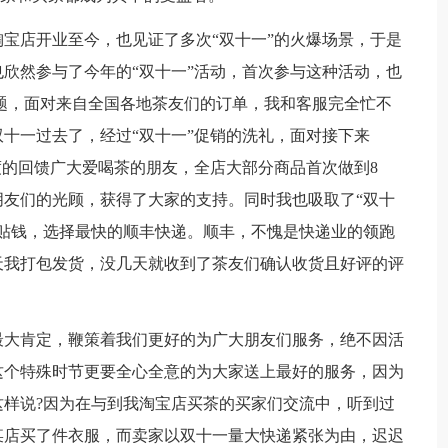
店开业至今，也见证了多次“双十一”的火爆场景，于是
欣然参与了今年的“双十一”活动，首次参与这种活动，也
题，面对来自全国各地茶友们的订单，我和客服完全忙不
十一过去了，经过“双十一”促销的洗礼，面对接下来
度的回馈广大爱喝茶的朋友，全店大部分商品首次做到8
友们的光顾，获得了大家的支持。同时我也吸取了“双十
贴钱，选择最快的顺丰快递。顺丰，不愧是快递业的领跑
天我打包发货，没几天就收到了茶友们确认收货且好评的评
大肯定，鞭策着我们更好的为广大朋友们服务，绝不因活
这个特殊时节更要全心全意的为大家送上最好的服务，因为
样说?因为在与到我淘宝店买茶的买家们交流中，听到过
某店买了件衣服，而卖家以双十一量大快递紧张为由，迟迟