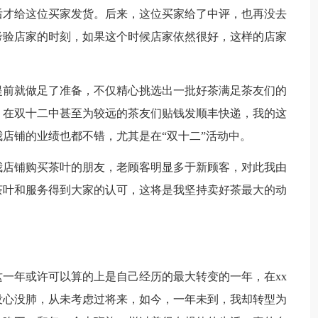
后才给这位买家发货。后来，这位买家给了中评，也再没去
考验店家的时刻，如果这个时候店家依然很好，这样的店家
前就做足了准备，不仅精心挑选出一批好茶满足茶友们的
，在双十二中甚至为较远的茶友们贴钱发顺丰快递，我的这
店铺的业绩也都不错，尤其是在“双十二”活动中。
店铺购买茶叶的朋友，老顾客明显多于新顾客，对此我由
茶叶和服务得到大家的认可，这将是我坚持卖好茶最大的动
一年或许可以算的上是自己经历的最大转变的一年，在xx
没心没肺，从未考虑过将来，如今，一年未到，我却转型为