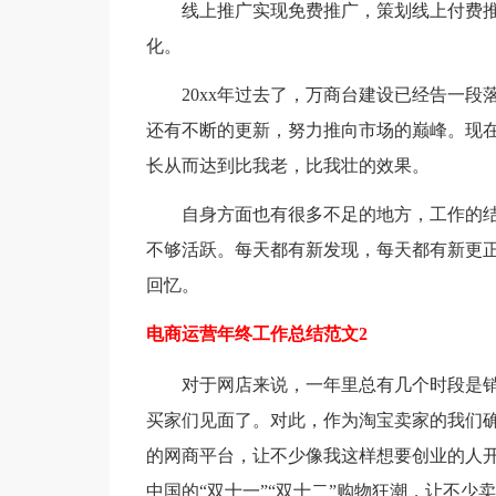
线上推广实现免费推广，策划线上付费推
化。
20xx年过去了，万商台建设已经告一段
还有不断的更新，努力推向市场的巅峰。现
长从而达到比我老，比我壮的效果。
自身方面也有很多不足的地方，工作的结
不够活跃。每天都有新发现，每天都有新更
回忆。
电商运营年终工作总结范文2
对于网店来说，一年里总有几个时段是销售
买家们见面了。对此，作为淘宝卖家的我们
的网商平台，让不少像我这样想要创业的人
中国的“双十一”“双十二”购物狂潮，让不少