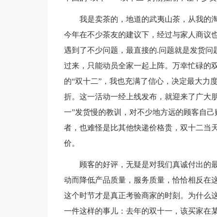
我是卖茶的，地道的武夷山茶，从我的淘宝
今年在不少茶友的建议下，经过与家人商议也
遇到了不少问题，最直接的.问题就是发货问
过来，只能动员全家一起上阵。万幸忙碌的双
的“双十二”，我也充满了信心，决定最大力
折。这一活动一经上线发布，就迎来了广大朋
一”发货慢的教训，对不少地方远的顾客自己
者，也难怪是比其他快递价格贵，双十二当
价。
顾客的好评，无疑是对我们真诚付出的最
动而降低产品质量，服务质量，恰恰相反在
这个时节才是真正考验商家的时刻。为什么这
一件这样的事儿：去年的双十一，该买家在