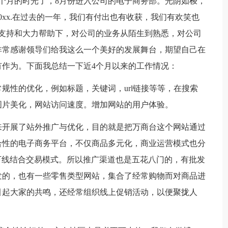
月的时光了，8月份进入公司的电子商务部。光阴如梭，
20xx.在过去的一年，我们有付出也有收获，我们有欢笑也
支持和大力帮助下，对公司的业务从陌生到熟悉，对公司
非常感谢领导们给我这么一个美好的发展舞台，期望自己在
作为。下面我总结一下近4个月以来的工作情况：
性的优化，例如标题，关键词，url链接等等，在搜索
图片美化，网站访问速度。增加网站的用户体验。
开展了站外推广与优化，目的就是把万商台这个网站通过
合性的电子商务平台，不仅商品多元化，商业运营模式也分
o上下线结合交易模式。所以推广渠道也是五花八门的，有批发
发的，也有一些零售类型网站，集合了经常购物而对商品进
引起大家的共鸣，还经常组织线上促销活动，以便聚拢人