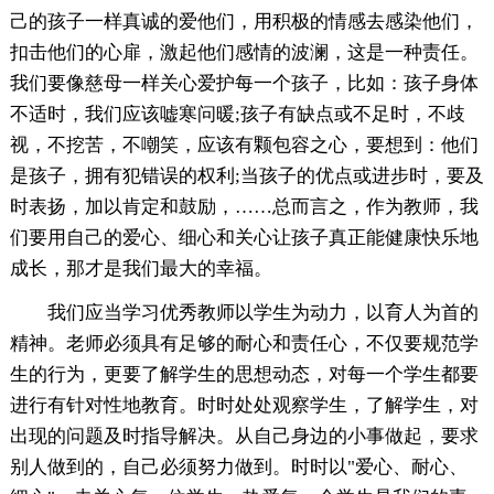
己的孩子一样真诚的爱他们，用积极的情感去感染他们，
扣击他们的心扉，激起他们感情的波澜，这是一种责任。
我们要像慈母一样关心爱护每一个孩子，比如：孩子身体
不适时，我们应该嘘寒问暖;孩子有缺点或不足时，不歧
视，不挖苦，不嘲笑，应该有颗包容之心，要想到：他们
是孩子，拥有犯错误的权利;当孩子的优点或进步时，要及
时表扬，加以肯定和鼓励，……总而言之，作为教师，我
们要用自己的爱心、细心和关心让孩子真正能健康快乐地
成长，那才是我们最大的幸福。
我们应当学习优秀教师以学生为动力，以育人为首的
精神。老师必须具有足够的耐心和责任心，不仅要规范学
生的行为，更要了解学生的思想动态，对每一个学生都要
进行有针对性地教育。时时处处观察学生，了解学生，对
出现的问题及时指导解决。从自己身边的小事做起，要求
别人做到的，自己必须努力做到。时时以"爱心、耐心、