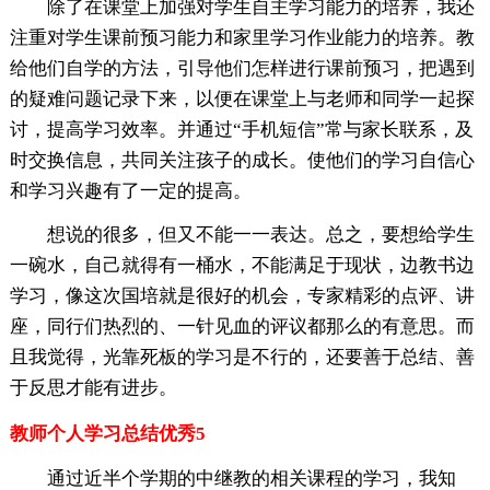
除了在课堂上加强对学生自主学习能力的培养，我还
注重对学生课前预习能力和家里学习作业能力的培养。教
给他们自学的方法，引导他们怎样进行课前预习，把遇到
的疑难问题记录下来，以便在课堂上与老师和同学一起探
讨，提高学习效率。并通过“手机短信”常与家长联系，及
时交换信息，共同关注孩子的成长。使他们的学习自信心
和学习兴趣有了一定的提高。
想说的很多，但又不能一一表达。总之，要想给学生
一碗水，自己就得有一桶水，不能满足于现状，边教书边
学习，像这次国培就是很好的机会，专家精彩的点评、讲
座，同行们热烈的、一针见血的评议都那么的有意思。而
且我觉得，光靠死板的学习是不行的，还要善于总结、善
于反思才能有进步。
教师个人学习总结优秀5
通过近半个学期的中继教的相关课程的学习，我知