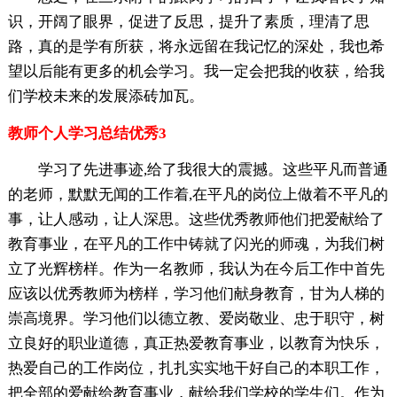
识，开阔了眼界，促进了反思，提升了素质，理清了思
路，真的是学有所获，将永远留在我记忆的深处，我也希
望以后能有更多的机会学习。我一定会把我的收获，给我
们学校未来的发展添砖加瓦。
教师个人学习总结优秀3
学习了先进事迹,给了我很大的震撼。这些平凡而普通
的老师，默默无闻的工作着,在平凡的岗位上做着不平凡的
事，让人感动，让人深思。这些优秀教师他们把爱献给了
教育事业，在平凡的工作中铸就了闪光的师魂，为我们树
立了光辉榜样。作为一名教师，我认为在今后工作中首先
应该以优秀教师为榜样，学习他们献身教育，甘为人梯的
崇高境界。学习他们以德立教、爱岗敬业、忠于职守，树
立良好的职业道德，真正热爱教育事业，以教育为快乐，
热爱自己的工作岗位，扎扎实实地干好自己的本职工作，
把全部的爱献给教育事业，献给我们学校的学生们。作为