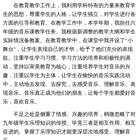
在教育教学工作上，我利用学科特有的力量来教育学
生的思想，尊重学生的人格，让学生独立，对学生进行各
方面的引导和教育。在教学工作中，本学年期，我担任六
年级的音乐课教学任务。我根据新调整的教学大纲和学生
实际情况备教案。在教育教学中，在课堂中我开设了“小
舞台”，让学生表现自己的才华，给予了他们充分的表现
欲。注重学生学习习惯、学习方法的培养和积极性的调
动，坚持以审美教育为核心，注重培养学生对音乐的兴
趣，注重以学生为主体，让学生在愉快的音乐实践活动
中，主动地去发现、去探究，去感受音乐、理解音乐、表
现音乐。音乐真正成为他们的朋友，让每个学生都爱好音
乐，喜欢音乐。
不足之处是侧重了情感、兴趣的培养，稍微忽略了对
九年级学生乐理知识的传授。毕竟三者是相互作用、相互
促进的。掌握了乐理知识才能更深层次地感受、理解音