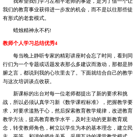
我希望我们学习左相平老师的事迹，是为了借一个让
我们的教育事业获得进一步发的机会，而不是以往那些徒
有形式的老套模式。
蜡烛精神永不朽!
教师个人学习总结优秀4
每当晚上静听专家的精彩讲座时会忘了时间，看到同
行们为一个专题或话题发表那么多建议而激动，那都是肺
腑之言，都说到我的心坎里去了。下面就结合自己的教学
与这次培训谈点收获。
新课标的出台对每一位老师都提出了新的要求和挑
战，所以必须认真学习新《数学课程标准》，把握教学要
求，对要求滥熟于心，然后探索教育教学规律，改进教育
教学方法，提高教育教学水平，及时主动的更新教育观
念，转变教师角色，树立以学生为本的基本理念，建立民
主、平等、和谐的师生关系，采用互动的课堂教学模式，