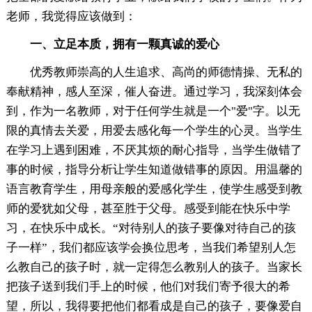
老师，我觉得应该做到：
一、立足本质，拥有一颗真诚的爱心
优秀教师崇高的人生追求、高尚的师德情操、无私的
奉献精神，感人至深，催人奋进。通过学习，我深刻体会
到，作为一名教师，对于任何学生就是一个"爱"字。以无
限的真情去关爱，用爱去感化每一个学生的心灵。当学生
在学习上遇到困难，不厌其烦的耐心指导，当学生做错了
事的时候，指导分析让学生知道做错事的原因。用温馨的
语言教育学生，用母亲般的爱感化学生，使学生感受到教
师的爱犹如父母，甚至胜于父母。感受到能在快乐中学
习，在快乐中成长。“对待别人的孩子要像对待自己的孩
子一样”，我们都应该学会换位思考，当我们希望别人怎
么教自己的孩子时，就一定得怎么教别人的孩子。当家长
把孩子送到我们手上的时候，他们对我们寄予很大的希
望，所以，我得要把他们都看成是自己的孩子，要像爱自