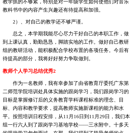
教学抓的不够紧，特别是对一年级学生如何使他们对音乐
教科书中的内容产生兴趣还有待提高和加强。
2）、对自己的教学还不够严谨。
总之，本学期我能尽心尽力干好自己的本职工作，做
到上课认真，勤勤恳恳，脚踏实地的工作。做好自己教研
组的教研活动，能积极配合学校布置的各项任务。今后有
待提高的部分，我将好好努力争取做到。
教师个人学习总结优秀2
作为一名教师，我有幸参加了由省教育厅委托广东第
二师范学院培训处具体实施的跟岗学习，我们跟岗学习的
目标是掌握修订后的义务教育学科课程标准的理念、目
标、内容和教学要求，提高教师实施新课程的能力和水
平。按照培训日程安排，从11月16日到11月29日，我们本
组一行六人到了跟岗学习基地学校——三水附中。十多天