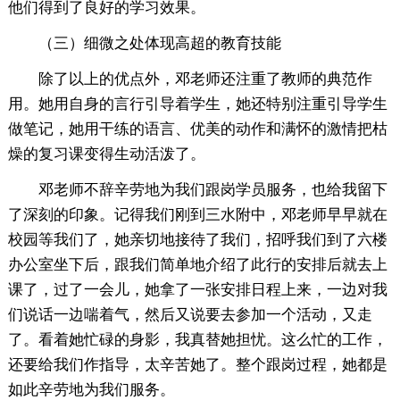
他们得到了良好的学习效果。
（三）细微之处体现高超的教育技能
除了以上的优点外，邓老师还注重了教师的典范作
用。她用自身的言行引导着学生，她还特别注重引导学生
做笔记，她用干练的语言、优美的动作和满怀的激情把枯
燥的复习课变得生动活泼了。
邓老师不辞辛劳地为我们跟岗学员服务，也给我留下
了深刻的印象。记得我们刚到三水附中，邓老师早早就在
校园等我们了，她亲切地接待了我们，招呼我们到了六楼
办公室坐下后，跟我们简单地介绍了此行的安排后就去上
课了，过了一会儿，她拿了一张安排日程上来，一边对我
们说话一边喘着气，然后又说要去参加一个活动，又走
了。看着她忙碌的身影，我真替她担忧。这么忙的工作，
还要给我们作指导，太辛苦她了。整个跟岗过程，她都是
如此辛劳地为我们服务。