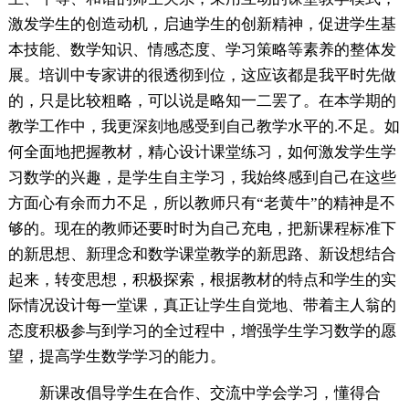
激发学生的创造动机，启迪学生的创新精神，促进学生基
本技能、数学知识、情感态度、学习策略等素养的整体发
展。培训中专家讲的很透彻到位，这应该都是我平时先做
的，只是比较粗略，可以说是略知一二罢了。在本学期的
教学工作中，我更深刻地感受到自己教学水平的.不足。如
何全面地把握教材，精心设计课堂练习，如何激发学生学
习数学的兴趣，是学生自主学习，我始终感到自己在这些
方面心有余而力不足，所以教师只有“老黄牛”的精神是不
够的。现在的教师还要时时为自己充电，把新课程标准下
的新思想、新理念和数学课堂教学的新思路、新设想结合
起来，转变思想，积极探索，根据教材的特点和学生的实
际情况设计每一堂课，真正让学生自觉地、带着主人翁的
态度积极参与到学习的全过程中，增强学生学习数学的愿
望，提高学生数学学习的能力。
新课改倡导学生在合作、交流中学会学习，懂得合