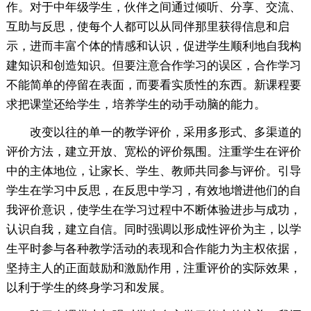
作。对于中年级学生，伙伴之间通过倾听、分享、交流、
互助与反思，使每个人都可以从同伴那里获得信息和启
示，进而丰富个体的情感和认识，促进学生顺利地自我构
建知识和创造知识。但要注意合作学习的误区，合作学习
不能简单的停留在表面，而要看实质性的东西。新课程要
求把课堂还给学生，培养学生的动手动脑的能力。
改变以往的单一的教学评价，采用多形式、多渠道的
评价方法，建立开放、宽松的评价氛围。注重学生在评价
中的主体地位，让家长、学生、教师共同参与评价。引导
学生在学习中反思，在反思中学习，有效地增进他们的自
我评价意识，使学生在学习过程中不断体验进步与成功，
认识自我，建立自信。同时强调以形成性评价为主，以学
生平时参与各种教学活动的表现和合作能力为主权依据，
坚持主人的正面鼓励和激励作用，注重评价的实际效果，
以利于学生的终身学习和发展。