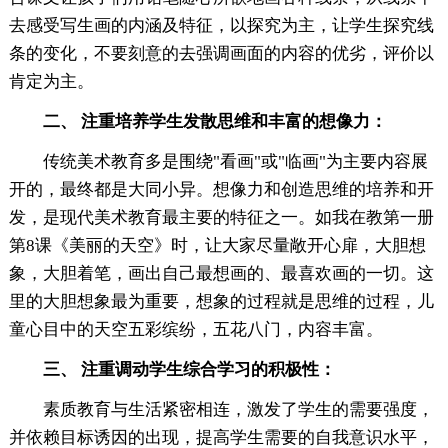
去感受写生画的内涵及特征，以探究为主，让学生探究线
条的变化，不要刻意的去强调画面的内容的优劣，评价以
肯定为主。
二、 注重培养学生发散思维和丰富的想像力：
传统美术教育多是围绕"看画"或"临画"为主要内容展
开的，最终都是大同小异。想像力和创造思维的培养和开
发，是现代美术教育最主要的特征之一。如我在教第一册
第8课《美丽的天空》时，让大家尽量敞开心扉，大胆想
象，大胆着笔，画出自己最想画的、最喜欢画的一切。这
里的大胆想象最为重要，想象的过程就是思维的过程，儿
童心目中的天空五彩缤纷，五花八门，内容丰富。
三、 注重调动学生综合学习的积极性：
素质教育与生活紧密相连，激发了学生的需要强度，
并依赖目标诱因的出现，提高学生需要的自我意识水平，