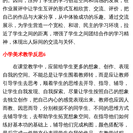
的。因而，压抑了学生的学习创造空间和情感的发展，在
作业展评中让学生互评的形式互相欣赏、交流、评价，把
自己的作品与大家分享，从中体验成功的乐趣。通过交流
展示，为学生营造一个宽松、和谐、民主的学习环境，拉
近了学生之间的距离，增强了学生之间团结合作的学习精
神，体现出人际间的交流与关怀、
小学美术教学反思6
在课堂教学中，应留给学生更多的想象、创作、表现
自我的空间。不能总是让学生围着教师转，而是应让教师
引导学生去思考，顺着学生的思维去开导、指导、辅导，
让学生自我发现、自我探索。尽量让学生按照自己的想象
去独立创作，把自己内心的感觉表现出来。教师也应因人
而教、因思而导，分别根据不的同学生、不同的思维方式
去辅导学生，去帮助学生拓宽想象空间。在指导他们如何
练好基本功的基础上，辅导他们完成构图，颜色搭配等，