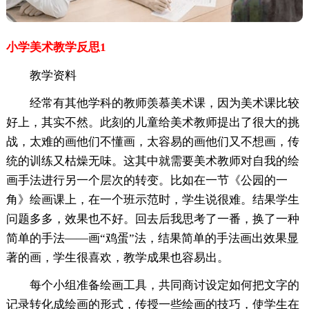
小学美术教学反思1
教学资料
经常有其他学科的教师羡慕美术课，因为美术课比较
好上，其实不然。此刻的儿童给美术教师提出了很大的挑
战，太难的画他们不懂画，太容易的画他们又不想画，传
统的训练又枯燥无味。这其中就需要美术教师对自我的绘
画手法进行另一个层次的转变。比如在一节《公园的一
角》绘画课上，在一个班示范时，学生说很难。结果学生
问题多多，效果也不好。回去后我思考了一番，换了一种
简单的手法——画“鸡蛋”法，结果简单的手法画出效果显
著的画，学生很喜欢，教学成果也容易出。
每个小组准备绘画工具，共同商讨设定如何把文字的
记录转化成绘画的形式，传授一些绘画的技巧，使学生在