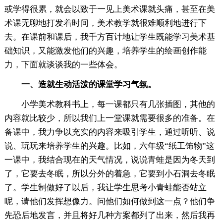
或学得很累，就会以致于一见上美术课就头痛，甚至在美
术课无聊地打发着时间，美术教学就很难顺利地进行下
去。在课前和课后，我千方百计地让学生既能学习美术基
础知识，又能激发他们的兴趣，培养学生的绘画创作能
力，下面就谈谈我的一些体会。
一、造就生动活泼的课堂学习气氛。
小学美术教科书上，每一课都只有几张插图，其他的
内容就比较少，所以我们上一堂课就需要很多的准备。在
备课中，我力争以充实的内容来吸引学生，通过听听、说
说、玩玩来培养学生的兴趣。比如，六年级“纸工饰物”这
一课中，我结合现在的天气情况，说说青蛙是因为冬天到
了，它要去冬眠，所以分外的着急，它要到小石洞去冬眠
了。学生制做好了以后，我让学生思考小青蛙能否站立
呢，请他们发挥想像力。问他们如何做到这一点？他们争
先恐后地发言，并且将好几种方案都列了出来，然后我再