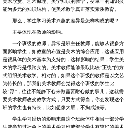
美术欣赏、艺术原理、美学知识的教学，变单一的知识技
能为多元的知识结构，使美术教学真正落实素质教育。
那么，学生学习美术兴趣的差异是怎样构成的呢？
主要体现在教师的影响。
一个班级的教师，异常是班主任教师，能够从很多方
面影响学生，如教室的布置是美术的综合应用，这些应用
是很具体的美术基本为支持的，这样影响的结果，学生美
术的学习是很踏实的。美术教师能够采取比较“正统”的方
式组织美术教学。相对的，如果这个班级的教师是以文艺
为特长的，那我们美术教师会觉得这个班级的学生比
较“浮”，往往不能静下心来做需要耐心做的事儿，这就需
要美术教师改变教学方式，只要方式得当，你会发现这个
班的学生也有特长，比如想像大胆，不拘成法等。
学生学习经历的影响来自这个班级体中相当一部分学
生曾参加过社会上的美术学习班或部分学生有较好的美术