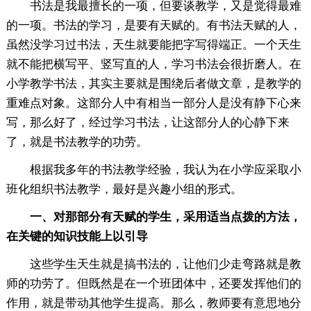
书法是我最擅长的一项，但要谈教学，又是觉得最难
的一项。书法的学习，是要有天赋的。有书法天赋的人，
虽然没学习过书法，天生就要能把字写得端正。一个天生
就不能把横写平、竖写直的人，学习书法会很折磨人。在
小学教学书法，其实主要就是围绕后者做文章，是教学的
重难点对象。这部分人中有相当一部分人是没有静下心来
写，那么好了，经过学习书法，让这部分人的心静下来
了，就是书法教学的功劳。
根据我多年的书法教学经验，我认为在小学应采取小
班化组织书法教学，最好是兴趣小组的形式。
一、对那部分有天赋的学生，采用适当点拨的方法，
在关键的知识技能上以引导
这些学生天生就是搞书法的，让他们少走弯路就是教
师的功劳了。但既然是在一个班团体中，还要发挥他们的
作用，就是带动其他学生提高。那么，教师要有意思地分