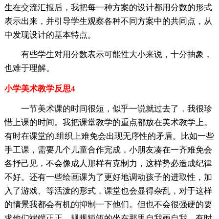
生在交流汇报后，我把每一种方案的设计都用分数的形式
表示出来，并引导学生观察各种不同方案中的共同点，从
中发现设计的基本特点。
有些学生对用分数表示可能性大小来说，十分抽象，
也难于理解。
小学美术教学反思4
一节美术课的时间很短，似乎一说就过去了，我很珍
惜上课的时间。我把课堂教学的重点都放在美术教学上。
有时在课堂的.组织上难免会出现无序性的矛盾。比如一些
手工课，需要几个儿童合作完成，小朋友凑在一齐难免会
各抒己见，不会像成人那样有克制力，这样势必造成纪律
不好。还有一些绘画课为了更好地调动孩子的进取性，加
入了游戏、等活泼的形式，课堂也会显得杂乱，对于这样
的情景我都会有机的抑制一下他们。但也不会很强硬的要
求他们端端正正，规规矩矩的坐在那里自我画自我，有时