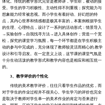
体化。传统的教学形式完全是教师讲，学生听，被动的接
受。学生的学习积极性、主动性得不到重视；探究能力与
想象能力经常被忽视。而小学生有着好动、好幻想的特
点，其内心世界和情感都是极其丰富的，本案例根据学生
的生理、心理特点，设计了一系列的活动形式：情景导入
→实验创作→自我找寻方法→进入具体创作；营造一个宽
松，探究的课堂学习氛围，每一个环节都是在学生积极主
动的参与中完成的，充分体现了教师较灵活而精心的.教学
设计和引导启发。在一定意义上说，这节课的课堂气氛是
十分生动活泼的教学形式和教学内容也是相应和相互统一
的。
3、教学评价的个性化
传统的美术教学评价，往往只看学生作品的优劣，而
对于学生的作业过程并不很关心。学生学习的评价也完全
是取决于教师对学生单一的美术作业的肯定与否来进行