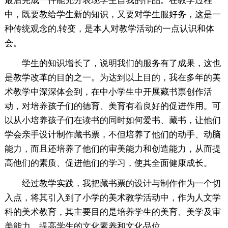
最后完成一件能充分表现学生自我的作品。在教学过程
中，既要教给学生新的知识，又要对学生服好务，这是一
种传统观念的.转变，是本人对教学活动的一点认识和体
会。
学生的知识增长了，说明我们的服务有了成果，这也
是教学改革的目的之一。为达到以上目的，我在多年的美
术教学中深深体会到，在中小学生中开展藏书票创作活
动，对培养孩子们的德育、美育有着良好的促进作用。可
以从小培养孩子们在读书的同时如何爱书、藏书，让他们
学会亲手设计制作藏书票，不但培养了他们的动手、动脑
能力，而且还培养了他们的审美能力和创造能力，从而提
高他们的素质、促进他们的学习，使其全面健康成长。
经过教学实践，我把藏书票的设计与制作作为一个切
入点，将其引入到了小学的美术教学活动中，作为人文学
科的美术教育，其主要目的是培养学生的美育、美学及审
美能力，提高学生的文化素养和文化品位。