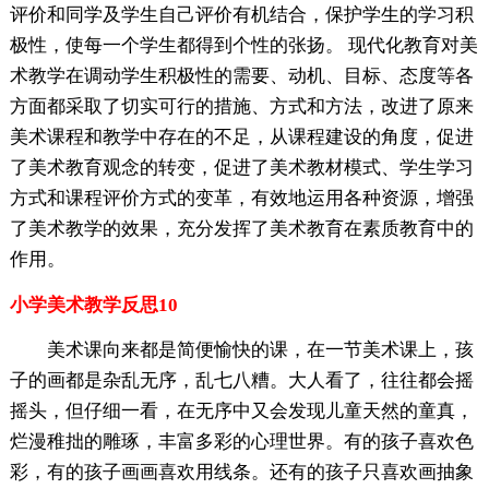
评价和同学及学生自己评价有机结合，保护学生的学习积
极性，使每一个学生都得到个性的张扬。 现代化教育对美
术教学在调动学生积极性的需要、动机、目标、态度等各
方面都采取了切实可行的措施、方式和方法，改进了原来
美术课程和教学中存在的不足，从课程建设的角度，促进
了美术教育观念的转变，促进了美术教材模式、学生学习
方式和课程评价方式的变革，有效地运用各种资源，增强
了美术教学的效果，充分发挥了美术教育在素质教育中的
作用。
小学美术教学反思10
美术课向来都是简便愉快的课，在一节美术课上，孩
子的画都是杂乱无序，乱七八糟。大人看了，往往都会摇
摇头，但仔细一看，在无序中又会发现儿童天然的童真，
烂漫稚拙的雕琢，丰富多彩的心理世界。有的孩子喜欢色
彩，有的孩子画画喜欢用线条。还有的孩子只喜欢画抽象