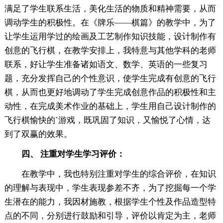
满足了学生联系生活，美化生活的物质和精神需要，从而
调动学生的积极性。在《牌乐——棋篇》的教学中，为了
让学生运用学过的绘画及工艺制作知识技能，设计制作有
创意的飞行棋，在教学安排上，我特意与其他学科的老师
联系，好让学生准备诸如语文、数学、英语的一些复习
题，充分发挥自己的个性意识，使学生完成有创意的飞行
棋，从而也更好地调动了学生完成创意作品的积极性和主
动性，在完成美术作业的基础上，学生用自己设计制作的
飞行棋愉快的`游戏，既巩固了知识，又愉悦了心情，达
到了双赢的效果。
四、 注重对学生学习评价：
在教学中，我也特别注重对学生的综合评价，在知识
的理解与表现中，学生表现参差不齐，为了挖掘每一个学
生潜在的能力，我因材施教，根据学生个性及作品造型特
点的不同，分别进行鼓励和引导，评价以肯定为主，老师