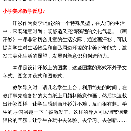
小学美术教学反思7
汗衫作为夏季T恤衫的一个特殊类型，在人们的生活
中，它既随意时尚；既舒适又充满强烈的文化气息。《画
汗衫》一课非常切合儿童的生活实际，通过画汗衫，可以
提高学生对生活物品和自己周边环境的审美评价能力，激
发其美化生活的愿望，发展创新意识和创造能力。
本课是设计汗衫上的图案，这些图案的形式不外乎文
字式、图文并茂式和图形式。
教学导入时，请几名学生上台，利用简短的时间，在
教师事先准备好的大白纸上用颜料随意作画，然后快速裁
出汗衫图样。让学生感到画汗衫并不难，反而很有趣。学
生的.学习兴趣一下子被激发了。这样的导入可以调节课堂
轻松的气氛，让学生在玩中去体验、去学习、去创新……