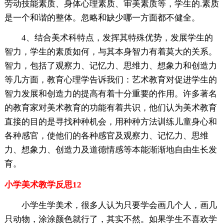
劳动技能素质、身体心理素质、审美素质等，学生的.素质
是一个和谐的整体。忽略和缺少哪一方面都不健全。
4、结合美术科特点，发挥其特殊优势，发展学生的
智力，学生的素质如何，与其本身智力有着莫大的关系。
智力，包括了观察力、记忆力、思维力、想象力和创造力
等几方面，教育心理学告诉我们：艺术教育对促进学生的
智力发展和创造力的提高有着十分重要的作用。许多著名
的教育家对美术教育的功能有着共识，他们认为美术教育
直接的目的是寻找种种机会，用种种方法训练儿童身心和
各种感官，使他们的各种感官及观察力、记忆力、思维
力、想象力、创造力及道德情感等本能渐渐地自由生长发
育。
小学美术教学反思12
小学生学美术，很多人认为只要学会画几个人，画几
只动物，涂涂颜色就行了，其实不然。如果学生不喜欢学