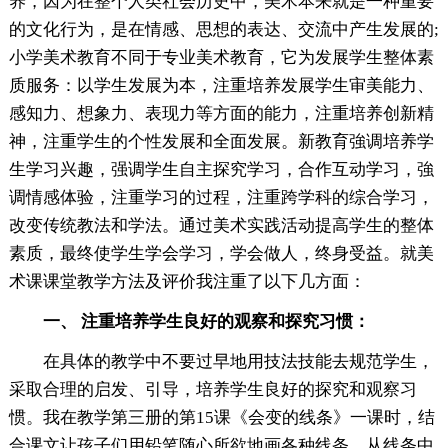
养，因为在整个人类社会历史中，美术本来就是一种重要
的文化行为，是在情感、思想的表达、交流中产生发展的;
小学美术教育不同于专业美术教育，它为发展学生整体素
质服务：以学生发展为本，注重培养发展学生审美能力、
感知力、想象力、表现力等方面的能力，注重培养创新精
神，注重学生的个性发展和全面发展。新教育強调培养学
生学习兴趣，强调学生自主探究学习，合作互动学习，強
调情感体验，注重学习的过程，注重跨学科的综合学习，
改变传统教法和学法。通过美术实践活动提高学生的整体
素质，最终使学生学会学习，学会做人，终身受益。就美
术课课堂教学方法及评价我注重了以下几方面：
一、 注重培养学生良好的观察和探究习惯：
在具体的教学中不要过早地用技法技能去规范学生，
采取合理的启发、引导，培养学生良好的探究和观察习
惯。我在教学第三册的第15课《会变的线条》一课时，结
合课文让孩子们用铅笔随心所欲地画各种线条，从线条中