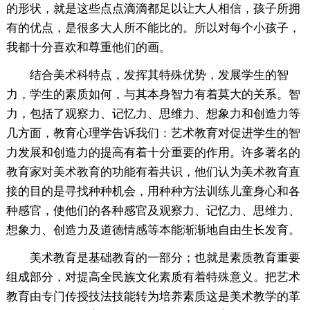
的形状，就是这些点点滴滴都足以让大人相信，孩子所拥
有的优点，是很多大人所不能比的。所以对每个小孩子，
我都十分喜欢和尊重他们的画。
结合美术科特点，发挥其特殊优势，发展学生的智
力，学生的素质如何，与其本身智力有着莫大的关系。智
力，包括了观察力、记忆力、思维力、想象力和创造力等
几方面，教育心理学告诉我们：艺术教育对促进学生的智
力发展和创造力的提高有着十分重要的作用。许多著名的
教育家对美术教育的功能有着共识，他们认为美术教育直
接的目的是寻找种种机会，用种种方法训练儿童身心和各
种感官，使他们的各种感官及观察力、记忆力、思维力、
想象力、创造力及道德情感等本能渐渐地自由生长发育。
美术教育是基础教育的一部分；也就是素质教育重要
组成部分，对提高全民族文化素质有着特殊意义。把艺术
教育由专门传授技法技能转为培养素质这是美术教学的革