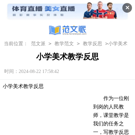
✕
>
>
>
当前位置：
范文派
教学范文
教学反思
小学美术
教学反思
小学美术教学反思
时间：2024-08-22 17:58:42
小学美术教学反思
作为一位刚
到岗的人民教
师，课堂教学是
我们的任务之
一，写教学反思