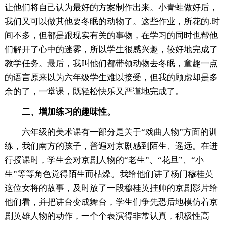
让他们将自己认为最好的方案制作出来。小青蛙做好后，
我们又可以做其他要冬眠的动物了。这些作业，所花的.时
间不多，但都是跟现实有关的事物，在学习的同时也帮他
们解开了心中的迷雾，所以学生很感兴趣，较好地完成了
教学任务。最后，我叫他们都带领动物去冬眠，童趣一点
的语言原来以为六年级学生难以接受，但我的顾虑却是多
余的了，一堂课，既轻松快乐又严谨地完成了。
二、增加练习的趣味性。
六年级的美术课有一部分是关于“戏曲人物”方面的训
练，我们南方的孩子，普遍对京剧感到陌生、遥远。在进
行授课时，学生会对京剧人物的“老生”、“花旦”、“小
生”等等角色觉得陌生而枯燥。我给他们讲了杨门穆桂英
这位女将的故事，及时放了一段穆桂英挂帅的京剧影片给
他们看，并把讲台变成舞台，学生们争先恐后地模仿着京
剧英雄人物的动作，一个个表演得非常认真，积极性高