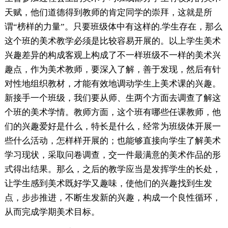
天赋，他们道德得到教师的肯定同学的崇拜，这就是所
谓“榜样的力量”。只要班级体中有这样的.学生存在，那么
这个班的美术教学必须是比较容易开展的。以上学生美术
兴趣差异的构成客观上构成了不一样班级不一样的美术兴
趣点，作为美术教师，要深入了解，善于发现，然后有针
对性地组织教材，才能有效地调动学生上美术课的兴趣。
新接手一个班级，我们要从师、生两个方面去调查了解这
个班的美术学情。教师方面，这个班有哪些任课教师，他
们的兴趣爱好是什么，特长是什么，经常为班级体开展一
些什么活动，怎样样开展的；也能够直接向学生了解美术
学习现状，采取问卷调查，交一件最满意的美术作品的形
式得出结果。那么，之后的教学应当是发挥学生的长处，
让学生感到美术既好学又趣味，使他们的兴趣找到生发
点，步步推进，不断生发新的兴趣，构成一个良性循环，
从而完成学期美术目标。