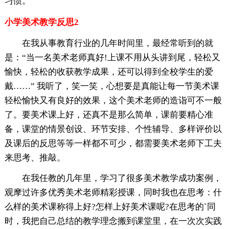
习惯。
小学美术教学反思2
在我从事教育行业的几年时间里，最经常听到的就
是：“当一名美术老师真好!上课不用从头讲到尾，轻松又
愉快，轻松的收获教学成果，还可以得到全校学生的爱
戴……” 我听了，笑一笑，心想要是真能让每一节美术课
轻松愉快又有良好的效果，这个美术老师的造诣可不一般
了。要美术课上好，还真不是那么简单，课前要精心准
备，课堂的情景创设、环节安排、个性辅导、多样评价以
及课后的反思等等一样都不可少，都需要美术老师下工夫
来思考、推敲。
在我任教的几年里，学习了很多美术教学成功案例，
观摩过许多优秀美术老师精彩授课，同时我也在思考：什
么样的美术课称得上好?怎样上好美术课呢?在思考的`同
时，我把自己总结的教学理念搬到课堂里，在一次次实践