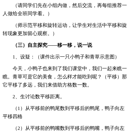
（请同学们先在小组内做，然后交流，再每组推荐一
人做给全班同学看。）
（师示范平移和旋转运动，让学生对生活中平移和旋
转现象更加留心观察。）
（
三
）
自主探究
——
移一移，说一说
1、设疑：（课件出示一只小鸭子和青草示意图）
今天，小鸭子也来到了我们课堂中，我们一起来瞧一
瞧。青草可是它的美食，怎么样才能吃到呢？（平移）那
它平移了多远，我们来借助方格数一数。
2、生讨论数平移距离。
（1）从平移前的鸭尾数到平移后的鸭尾，鸭子向左
平移四格
（2）从平移前的鸭嘴数到平移后的鸭嘴，鸭子向左