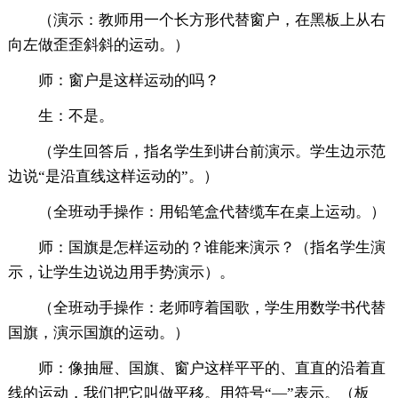
（演示：教师用一个长方形代替窗户，在黑板上从右
向左做歪歪斜斜的运动。）
师：窗户是这样运动的吗？
生：不是。
（学生回答后，指名学生到讲台前演示。学生边示范
边说“是沿直线这样运动的”。）
（全班动手操作：用铅笔盒代替缆车在桌上运动。）
师：国旗是怎样运动的？谁能来演示？（指名学生演
示，让学生边说边用手势演示）。
（全班动手操作：老师哼着国歌，学生用数学书代替
国旗，演示国旗的运动。）
师：像抽屉、国旗、窗户这样平平的、直直的沿着直
线的运动，我们把它叫做平移。用符号“—”表示。（板