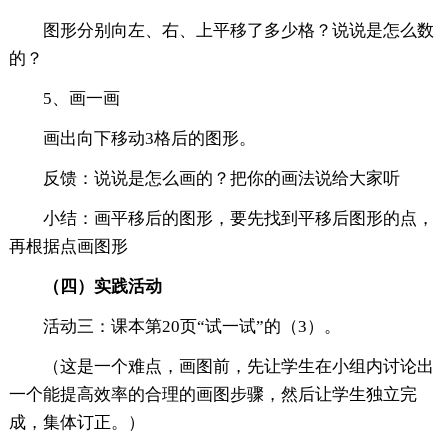
图形分别向左、右、上平移了多少格？说说是怎么数
的？
5、画一画
画出向下移动3格后的图形。
反馈：说说是怎么画的？把你的画法说给大家听
小结：画平移后的图形，要先找到平移后图形的点，
再根据点画图形
（
四
）
实践活动
活动三：课本第20页“试一试”的（3）。
（这是一个难点，画图前，先让学生在小组内讨论出
一个能提高效率的合理的画图步骤，然后让学生独立完
成，集体订正。）