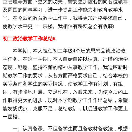
堂管理等方面下更大的功夫，需要更加虚心的向各位领导
及周围的同事学习，进一步提高工作能力和教育教学水
平。在今后的教育教学工作中，我将更加严格要求自己，
使教学水平更上一层楼。我相信有耕耘总会有收获!
初二政治教学工作总结6
本学期，本人担任初二年级4个班的思想品德政治教
学任务。在这一学期，本人自始自终以认真、严谨的治学
态度，勤恳、坚持不懈的精神从事教学工作。我适应新时
期教学工作的要求，从各方面严格要求自己，结合本校的
实际条件和学生的实际情况，使教学工作有计划，有组
织，有步骤地开展。立足现在，放眼未来，为使今后的工
作取得更大的进步，现对本学期教学工作作出总结，希望
能发扬优点，克服不足，总结教训，以促进教学工作更上
一层楼。
一、认真备课。不但备学生而且备教材备教法，根据