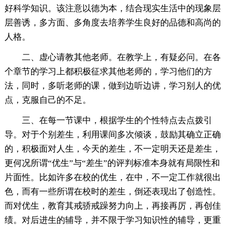
好科学知识。该注意以德为本，结合现实生活中的现象层
层善诱，多方面、多角度去培养学生良好的品德和高尚的
人格。
二、虚心请教其他老师。在教学上，有疑必问。在各
个章节的学习上都积极征求其他老师的，学习他们的方
法，同时，多听老师的课，做到边听边讲，学习别人的优
点，克服自己的不足。
三、在每一节课中，根据学生的个性特点去点拨引
导。对于个别差生，利用课间多次倾谈，鼓励其确立正确
的，积极面对人生，今天的差生，不一定明天还是差生，
更何况所谓“优生”与“差生”的评判标准本身就有局限性和
片面性。比如许多在校的优生，在中，不一定工作就很出
色，而有一些所谓在校时的差生，倒还表现出了创造性。
而对优生，教育其戒骄戒躁努力向上，再接再厉，再创佳
绩。对后进生的辅导，并不限于学习知识性的辅导，更重