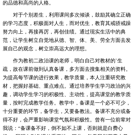
的品德和高尚的人格。
对于个别差生，利用课间多次倾谈，鼓励其确立正确
的学习态度，积极面对人生，而对优生，教育其戒骄戒躁
努力向上，再接再厉，再创佳绩。通过现实生活中的典
范，让学生树立自觉地从德、智、体、美、劳全方面去发
展自己的观念，树立崇高远大的理想。
作为教初二政治课的老师，明白自己对教材的`生
疏，故在课前做到认真备课，多方面去搜集相关的资料。
为提高每节课的进行效果，教学质量，本人注重研究教
材，把握好基础、重点难点。通过培养学生学习政治的兴
趣，调动学生学习的积极性、主动性，提高课堂的教学质
量，按时完成教学任务。教学中，备课是一个必不可少，
十分重要的环节，备学生，又要备教法。备课不充分或备
得不好，会严重影响课堂气氛和积极性。曾有一位前辈对
我说：“备课备不好，倒不如不上课，否则就是白费心