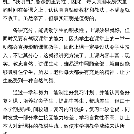
机。”我明白到备课的重要性，因此，每天我都花费大量
的时间在备课之上，认认真真钻研教材和教法，不满意就
不收工。虽然辛苦，但事实证明是值得的。
备课充分，能调动学生的积极性，上课效果就好。但
同时又要有驾驭课堂的能力，因为学生在课堂上的一举一
动都会直接影响课堂教学。因此上课一定要设法令学生投
入，不让其分心，这就很讲究方法了。上课内容丰富，现
实。教态自然，讲课生动，难易适中照顾全部，就自然能
够吸引住学生。所以，老师每天都要有充足的精神，让学
生感受到一种自然气氛。
通过一学年努力，能制定好复习计划，并能认真备好
复习课，培养好尖子生，提高中等生，帮助差生。但由于
本学期授课时间较短，复习内容较多，复习比较仓促，同
时发觉一部分学生接受能力较差，学习自觉性不高。加上
本人对新课标的教材生疏，致使本学期教学成绩未达所