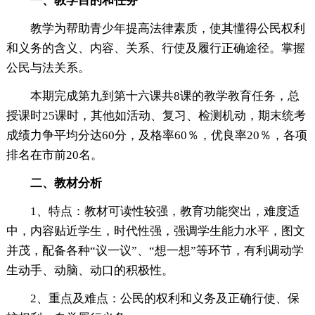
一、
教学目的和任务
教学为帮助青少年提高法律素质，使其懂得公民权利
和义务的含义、内容、关系、行使及履行正确途径。掌握
公民与法关系。
本期完成第九到第十六课共8课的教学教育任务，总
授课时25课时，其他如活动、复习、检测机动，期末统考
成绩力争平均分达60分，及格率60％，优良率20％，各项
排名在市前20名。
二、
教材分析
1、特点：教材可读性较强，教育功能突出，难度适
中，内容贴近学生，时代性强，强调学生能力水平，图文
并茂，配备各种“议一议”、“想一想”等环节，有利调动学
生动手、动脑、动口的积极性。
2、重点及难点：公民的权利和义务及正确行使、保