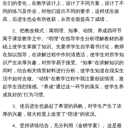
生们的变化，在教学设计上，设计了不同方案，设计了不
同的练习及作业，对他们提出不同的要求，这样优生拔
高，后进生也会有所收获，从而全面提高了成绩，
2、把教改模式：寓明理、知事、动情、养成四环节
寓于课堂教学之中。“明理”在指导学生分析理解教材的基
础上使学生掌握了知识。先要求学生自学看书讨论，教师
在加以指导，在讲解过程中作到清透活，使学生对所学知
识产生浓厚兴趣，对所学易于接受。“知事”在讲解知识的
同时，结合相关情景材料进行分析，使学生知道在现实生
活中如何去做。“动情”在教学过程中我注重创设情境，激
起学生强烈情感。“养成”通过这一环节的落实，使学生养
成良好的`行为习惯。
3、使后进生也扬起了希望的风帆，对学生产生了浓
厚的兴趣，很大程度上改变了“陪读”的状况。
4、坚持讲练结合，充分利用《金榜学案》。这是最