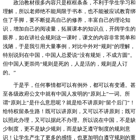
政治教材很多内容只是框框条条，不利于学生学习和
理解，所以老师绝不能局限于书本，也不能被应试教育绑
住了手脚，要不断提高自己的修养，丰富自己的理论知
识，增加自己的阅读量，拓展课本的知识点，开阔学生的
眼界，如在讲社会规则这一课时，课文的内容非常简单和
浅陋，于是我引用大量事例，对比中外对“规则”的理解，
特别说到在中国，中国人总爱说“没有规矩，不成方圆”。
但中国人更崇尚“规则是死的，人是活的，规则是人订
的。”
于是乎，任何事情都可以有例外，都可以有变通。甚
至各级政府公文中就有中国人发明的“原则上”一词。所
谓“原则上”是什么意思呢？就是给不讲原则“留个后门”！
给特权留条生路！既可以讲原则，又可以不讲原则；既可
以照此办理，又可以据此不办理。所以说在中国，不是缺
少制度，更不是缺少规则，而是缺乏遵守制度的规则意
识！让学生产生了更多的感悟，也更加明白遵守规则的重