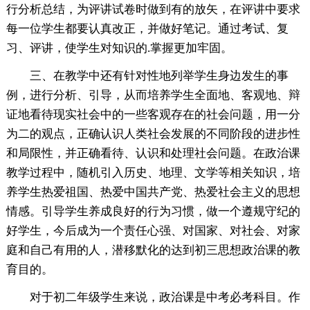
行分析总结，为评讲试卷时做到有的放矢，在评讲中要求
每一位学生都要认真改正，并做好笔记。通过考试、复
习、评讲，使学生对知识的.掌握更加牢固。
三、在教学中还有针对性地列举学生身边发生的事
例，进行分析、引导，从而培养学生全面地、客观地、辩
证地看待现实社会中的一些客观存在的社会问题，用一分
为二的观点，正确认识人类社会发展的不同阶段的进步性
和局限性，并正确看待、认识和处理社会问题。在政治课
教学过程中，随机引入历史、地理、文学等相关知识，培
养学生热爱祖国、热爱中国共产党、热爱社会主义的思想
情感。引导学生养成良好的行为习惯，做一个遵规守纪的
好学生，今后成为一个责任心强、对国家、对社会、对家
庭和自己有用的人，潜移默化的达到初三思想政治课的教
育目的。
对于初二年级学生来说，政治课是中考必考科目。作