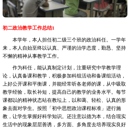
初二政治教学工作总结1
本学年，本人担任初二级三个班的政治科任。一学年
来，本人自始至终以认真、严谨的治学态度，勤恳、坚持
不懈的精神从事教学工作。
作为科任，能认真制定计划，注重研究中学教学理
论，认真备课和教学，积极参加科组活动和备课组活动，
上好公开课和平衡课，并能经常听各老师的课，从中吸取
教学经验，取长补短，提高自己的教学的业务水平。每节
课都以的精神状态站在教坛上，以和蔼、轻松、认真的形
象去面对学生。按照「初中思想政治课程标准」进行施
教，让学生掌握好科学知识。还注意以德为本，结合现实
生活中的现象层层善诱，多方面、多角度去培养现实良好