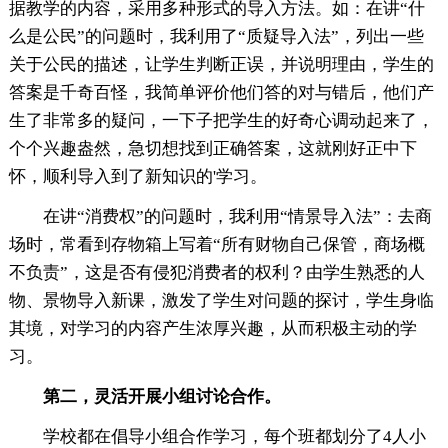
据教学的内容，采用多种形式的导入方法。如：在讲“什
么是公民”的问题时，我利用了“质疑导入法”，列出一些
关于公民的描述，让学生判断正误，并说明理由，学生的
答案是千奇百怪，我简单评价他们答的对与错后，他们产
生了非常多的疑问，一下子把学生的好奇心调动起来了，
个个兴趣盎然，急切想找到正确答案，这就刚好正中下
怀，顺利导入到了新知识的'学习。
在讲“消费权”的问题时，我利用“情景导入法”：去商
场时，常看到存物箱上写着“所有财物自己保管，商场概
不负责”，这是否有侵犯消费者的权利？由学生熟悉的人
物、景物导入新课，激发了学生对问题的探讨，学生身临
其境，对学习的内容产生浓厚兴趣，从而积极主动的学
习。
第二，灵活开展小组讨论合作。
学校都在倡导小组合作学习，每个班都划分了4人小