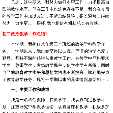
总之，这学期来，我努力做好本职工作，力求提高自
己的教学水平。但在工作中也难免存在不足，我会在今后
的教学工作中加以改进，不断总结经验，扬长避短，继续
努力，力争更上一层楼!我也相信有耕耘总会有收获。
初二政治教学工作总结7
本学期，我担任八年级三个班班的政治学科教学任
务。一学期以来，我自始至终以认真、严谨的治学态度；
勤恳、坚持不懈的精神从事教学工作。在教学中严格要求
学生，尊重学生，发扬教学民主，使学生学有所得；同时
自己的教育教学水平和思想觉悟也不断提高，顺利地完成
了教育教学任务。现将一学期以来的具体情况总结如下：
一、主要工作和成绩
我是一名科任教师，在教学中，我认真制定教学计
划，注重研究中学教学理论，认真备课和教学，积极参加