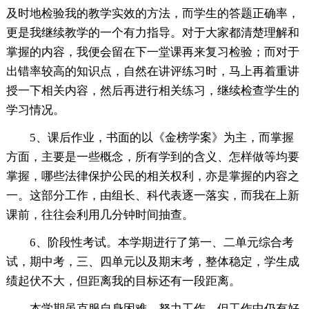
及时地检验我的教学实效的方法，而学生的答题正确率，
更是我继续教学的一个有力指导。对于大家都清楚理解和
掌握的内容，我便会留在下一堂课再来复习检验；而对于
出错率较高的知识点，自然在讲评练习时，马上再着重讲
授一下相关内容，然后再进行相关练习，继续检查学生的
学习情况。
5、课后作业，书面的以《金榜学案》为主，而掌握
方面，主要是一些概念，所有学到的含义、怎样做等均要
掌握，哪些法律保护公民的相关权利，亦是掌握的内容之
一。这部分工作，由组长、科代表逐一落实，而我在上新
课前，往往会利用几分钟时间抽查。
6、阶段性考试。本学期进行了第一、二单元综合考
试，期中考，三、四单元以及期末考，整体稳定，学生成
绩起伏不大，但距离我的目标还有一段距离。
本学期虽克服自身困难，努力工作，但工作中仍有好