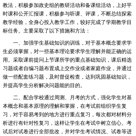
教法，积极参加政史组的教研活动和备课组活动，上好平
时课和公开汇报课，积极参与听课、评课，不断总结探索
教学经验，全身心投入教学工作，较好完成了学期教学目
标任务。主要采取了以下措施和方法：
一、加强学生基础知识的训练，对于基本概念要求学
生必须掌握，对一些基本理论要求学生理解并能正确的运
用。采取课前提问上节课所学的重点基础知识，课后精选
习题或者自编习题布置成上交作业或者家庭作业，并通过
做一些配套练习题，及时督促检查，达到巩固基础知识，
并提高学生分析解决问题能的目的。
二、配合学校通过周测、月考的方式，强化学生对基
本概念和基本原理的理解和掌握，在考试前组织学生复
习，对于容易考到的地方进行重点复习，每次都对材料分
析进行有针对性复习，这样让学生在考试中树立信心。考
试后对试卷进行全部批改，并对学生考试情况、试卷等进