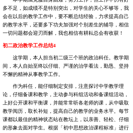
多不足，如成绩不是特别突出，对学生的关心不够等，我
会在以后的教学工作中，要不断总结经验，力求提高自己
的教学水平，还要多下功夫加强对个别差生的辅导，相信
一切问题都会迎刃而解，我也相信有耕耘总会有收获！
初二政治教学工作总结4
这学期，本人担当初二级三个班的政治科任。教学期
间，本人自始至终以仔细、严谨的治学看法，勤恳、坚持
不懈的精神从事教学工作。
作为科任，能仔细制定安排，注意探讨中学教学理
论，仔细备课和教学，主动参与科组活动和备课组活动，
上好公开课和平衡课，并能常常听各老师的课，从中吸取
教学阅历，取长补短，提高自己的教学的业务水平。每节
课都以最佳的精神状态站在教坛上，以亲善、轻松、仔细
的形象去面对学生。根据「初中思想政治课程标准」进行