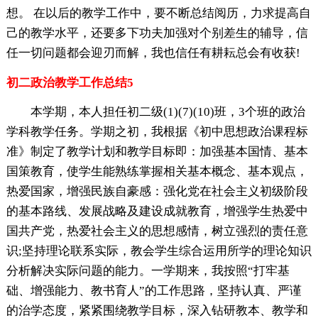
想。 在以后的教学工作中，要不断总结阅历，力求提高自
己的教学水平，还要多下功夫加强对个别差生的辅导，信
任一切问题都会迎刃而解，我也信任有耕耘总会有收获!
初二政治教学工作总结5
本学期，本人担任初二级(1)(7)(10)班，3个班的政治
学科教学任务。学期之初，我根据《初中思想政治课程标
准》制定了教学计划和教学目标即：加强基本国情、基本
国策教育，使学生能熟练掌握相关基本概念、基本观点，
热爱国家，增强民族自豪感：强化党在社会主义初级阶段
的基本路线、发展战略及建设成就教育，增强学生热爱中
国共产党，热爱社会主义的思想感情，树立强烈的责任意
识;坚持理论联系实际，教会学生综合运用所学的理论知识
分析解决实际问题的能力。一学期来，我按照“打牢基
础、增强能力、教书育人”的工作思路，坚持认真、严谨
的治学态度，紧紧围绕教学目标，深入钻研教本、教学和