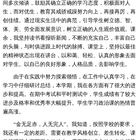
间多次倾谈，鼓励其确立正确的学习态度，积极面对人
生，而对优生，教育其戒骄戒躁努力向上，再接再厉，再
创佳绩。通过现实生活中的典范，引导学生树立德、智、
体、美、劳全面发展意识，树立正确的人生观价值观。课
余，我坚持读书看报听新闻，不断的充实自己，丰富自己
的头脑，与时俱进跟上时代的脉搏。课堂上，坚持以最佳
的精神状态出现在讲台，以和蔼、轻松、认真的形象去面
对学生。以自己的良好形象，人格品质，去影响学生。
由于在实践中努力摸索领悟，在工作中认真学习，在
学习中仔细研讨总结，本学期，我在各方面有了很大的进
步和提高。在期中考试和平时测试中，学生成绩有了较大
进步及格率和优秀率大幅提升。学生学习政治课的热情普
遍高涨。
“金无足赤，人无完人”。我知道，按照学校的要求，
我还有一定的差距。需要在教学风格创立、差生转化、课