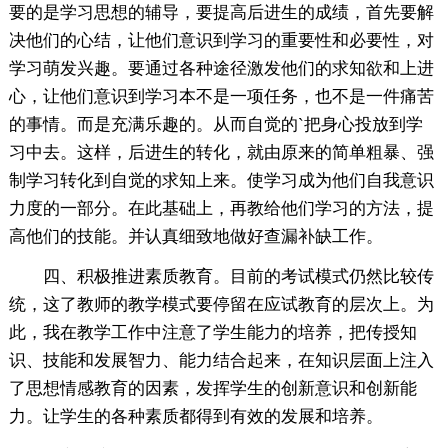
要的是学习思想的辅导，要提高后进生的成绩，首先要解
决他们的心结，让他们意识到学习的重要性和必要性，对
学习萌发兴趣。要通过各种途径激发他们的求知欲和上进
心，让他们意识到学习本不是一项任务，也不是一件痛苦
的事情。而是充满乐趣的。从而自觉的`把身心投放到学
习中去。这样，后进生的转化，就由原来的简单粗暴、强
制学习转化到自觉的求知上来。使学习成为他们自我意识
力度的一部分。在此基础上，再教给他们学习的方法，提
高他们的技能。并认真细致地做好查漏补缺工作。
四、积极推进素质教育。目前的考试模式仍然比较传
统，这了教师的教学模式要停留在应试教育的层次上。为
此，我在教学工作中注意了学生能力的培养，把传授知
识、技能和发展智力、能力结合起来，在知识层面上注入
了思想情感教育的因素，发挥学生的创新意识和创新能
力。让学生的各种素质都得到有效的发展和培养。