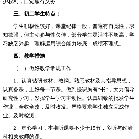
护权利，自觉履行义务
三、
初二学生特点：
学生积极性较好，课堂纪律一般，普遍有自觉性，求
知欲强，但主动参与性欠佳，部分学生灵活性不够高，学
习缺乏兴趣，理解运用综合能力较底，成绩不理想。
四、
教学措施
（一）做好教学常规工作
1、认真钻研教材、教纲。熟悉教材及其指导思想，
认真备课，上好每一节课。做到授课胸有“书”，大力倡导
研究性学习，发挥学生学习主动性。认真细致的批发学生
作业，全收全改，及时收发。严格要求学生独立完成作
业。及时检测。
2、虚心学习，本期听课要不少于15节，多听与政治
科相关教师的课。