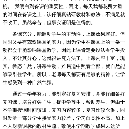
机。”我明白到备课的重要性，因此，每天我都花费大量
的时间在备课之上，认仔细真钻研教材和教法，不满足就
不收工。虽然辛苦，但事实证明是值得的。
备课充分，能调动学生的主动性，上课效果就好。但
同时又要有驾驭课堂的实力，因为学生在课堂上的一举一
动都会干脆影响课堂教学。因此上课肯定要设法令学生投
入，不让其分心，这就很讲究方法了。上课内容丰富，现
实。教态自然，讲课生动，难易适中照看全部，就自然能
够吸引住学生。所以，老师每天都要有足够的精神，让学
生感受到一种自然气氛。
通过一学年努力，能制定好复习安排，并能仔细备好
复习课，培育好尖子生，提中学等生，帮助差生。但由于
本学期授课时间较短，复习内容较多，复习比较仓促，同
时发觉一部分学生接受实力较差，学习自觉性不高。加上
本人对新课标的教材生疏，致使本学期教学成果未达所