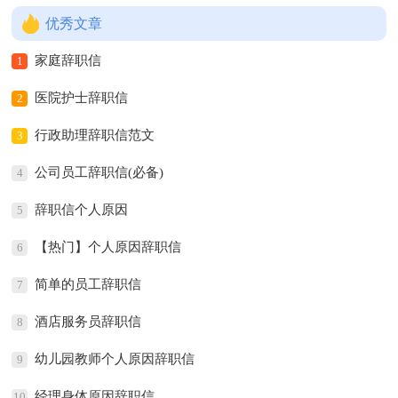
优秀文章
家庭辞职信
1
医院护士辞职信
2
行政助理辞职信范文
3
公司员工辞职信(必备)
4
辞职信个人原因
5
【热门】个人原因辞职信
6
简单的员工辞职信
7
酒店服务员辞职信
8
幼儿园教师个人原因辞职信
9
经理身体原因辞职信
10