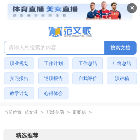
✕
搜索文档
职业规划
工作计划
工作总结
年终总结
实习报告
述职报告
自我评价
演讲稿
教学计划
心得体会
>
>
>
当前位置
范文派
职场信函
辞职信
精选推荐