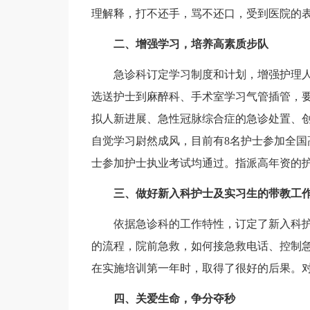
理解释，打不还手，骂不还口，受到医院的
二、增强学习，培养高素质步队
急诊科订定学习制度和计划，增强护理人
选送护士到麻醉科、手术室学习气管插管，
拟人新进展、急性冠脉综合症的急诊处置、
自觉学习尉然成风，目前有8名护士参加全国
士参加护士执业考试均通过。指派高年资的
三、做好新入科护士及实习生的带教工
依据急诊科的工作特性，订定了新入科护
的流程，院前急救，如何接急救电话、控制
在实施培训第一年时，取得了很好的后果。
四、关爱生命，争分夺秒