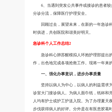
6、当遇到突发公共事件或接诊的患者较多
分诊分流，保障医疗护理安全。
回顾过去，展望未来，在新的一年急诊科
时俱进，共创医院和谐美好明天。
急诊科个人工作总结2
急诊科心肺苏醒模拟人环抱护理部提出的
作，出色地完成各项抢救工作。现将一年来
一、强化办事意识，进步办事质量
坚持以病人为中心，以病人的利益需求为
诊室大门接诊病人。为病人面巾纸，纸杯和
人均有护士或护工护送入院。为了办理夏天
步伐获得病人的好评。分外是在有医患胶葛