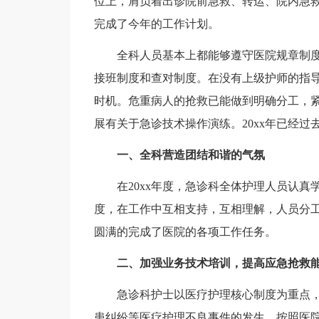
位上，肩负着出诊院前急救、转运、院内急
完成了今年的工作计划。
全科人员基本上都能够遵守医院规章制度
接班制度和查对制度。在没有上级护师的指
时机。危重病人的抢救已能做到明确分工，
展有关于急诊技术操作演练。20xx年已经
一、全科营造团结和谐的气氛
在20xx年度，急诊科全体护理人员认真
度，在工作中互相支持，互相理解，人员分
圆满的完成了医院的各项工作任务。
二、加强业务技术培训，提高应急抢救
急诊科护士以医疗护理核心制度为重点，
患纠纷等医疗护理不良事件的发生。按照医