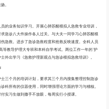
表扬。
员的业务知识学习。开展心肺苏醒模拟人急救专业培训，
要求急诊八大件操作各人过关。与大夫一同学习心肺苏醒模
创伤急救。进步了急诊急救程度和抢救反映速度。全科人员
高等教导护理大专班和本科自学考试。两位工作一年的`护
护士外出学习《急救护理新观点与急诊模拟急救培训》。
作
士三个月的培训计划，要求其三个月内搜集整理控制急诊
急诊科所有的仪器使用，同时增强理论方面的学习与稽核。
对付实习生做到撒手不放眼，每周实行小授课。