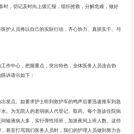
时，切记及时向上级汇报，组织抢救，分解危难，做好
医护人员将以自己的实际行动，齐心协力、真抓实干、与
工作中心，把握重点，突出特色，全体医务人员连合协
的陈诉请示如下：
出发点。如要求护士听到救护车的鸣声后要迅速推车到急
开水。为无陪人的老弱病人代登记、取药。每个急诊住院病
夜间输液病人多，实行弹性排班，加派夜间上班人数。这些
时，甚至打骂我们医务人员时，我们的护理人员做到努力合