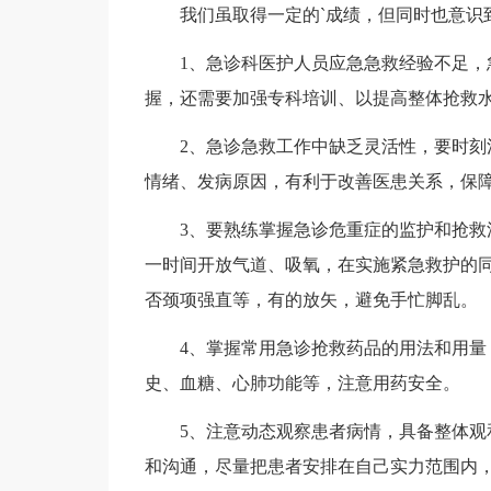
我们虽取得一定的`成绩，但同时也意识到
1、急诊科医护人员应急急救经验不足，急
握，还需要加强专科培训、以提高整体抢救
2、急诊急救工作中缺乏灵活性，要时刻注
情绪、发病原因，有利于改善医患关系，保
3、要熟练掌握急诊危重症的监护和抢救流
一时间开放气道、吸氧，在实施紧急救护的
否颈项强直等，有的放矢，避免手忙脚乱。
4、掌握常用急诊抢救药品的用法和用量，
史、血糖、心肺功能等，注意用药安全。
5、注意动态观察患者病情，具备整体观和
和沟通，尽量把患者安排在自己实力范围内