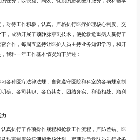
救的任务，以快捷、高效、优质的急救医疗服务，我科基本
，对待工作积极，认真。严格执行医疗护理核心制度、交
导下，成功开展了颈静脉穿刺技术，使抢救危重病人赢得了
紧密合作，每周五坚持让医护人员主持业务知识学习，和开
过去，我科一年工作基本情况如下所述：
学习各种医疗法律法规，自觉遵守医院和科室的各项规章制
工明确、各司其职、各负其责、团结务实、和谐相处、顺利
能力
认真执行了各项操作规程和抢救工作流程，严防差错、医
院及科室制度的培训和考核计划，定期对急救队员进行业务