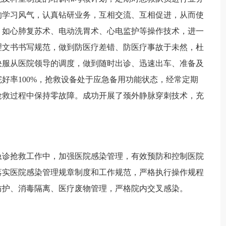
的学习风气，认真钻研业务，互相交流、互相促进，从而使
，如心肺复苏术、电动洗胃术、心电监护等操作技术，进一
理文书书写规范，做到防医疗差错、防医疗事故于未然，杜
决服从医院领导的调度，做到随时出诊、迅速出车、准备及
好率100%，抢救设备处于应急备用功能状态，经常定期
抢救过程中保持零故障。成功开展了颈外静脉穿刺技术，充
诊抢救工作中，加强医院感染管理，有效预防和控制医院
落实医院感染管理规章制度和工作规范，严格执行操作规程
防护、消毒隔离、医疗废物管理，严格院内交叉感染。