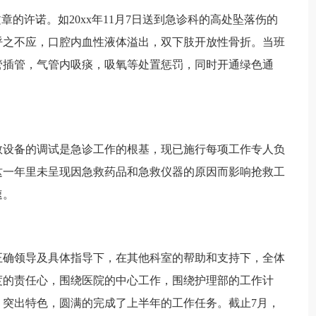
的许诺。如20xx年11月7日送到急诊科的高处坠落伤的
呼之不应，口腔内血性液体溢出，双下肢开放性骨折。当班
管插管，气管内吸痰，吸氧等处置惩罚，同时开通绿色通
设备的调试是急诊工作的根基，现已施行每项工作专人负
这一年里未呈现因急救药品和急救仪器的原因而影响抢救工
速。
正确领导及具体指导下，在其他科室的帮助和支持下，全体
度的责任心，围绕医院的中心工作，围绕护理部的工作计
突出特色，圆满的完成了上半年的工作任务。截止7月，