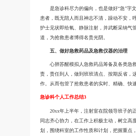
是急诊科尽力的偏向，也是做好“急”字文章
患者，既无陪人而且神志不清，躁动不安，
护士见状即给氧、静脉注射，并武断采纳气
道，为抢救患者博得名贵光阴。
五、做好急救药品及急救仪器的治理
心肺苏醒模拟人急救药品筹备及各类急救
责，责任到人，做到班班清点、按期反省，
作。从而包管了抢救患者的实时、精确、快
急诊科个人工作总结3
20xx年上半年，注射室在院领导班子的
同志齐心协力，在工作上积极主动，树立高
划，围绕科室的工作性质和计划，把握重点，