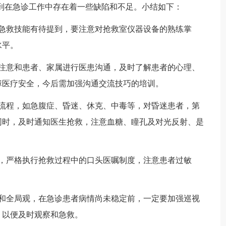
在急诊工作中存在着一些缺陷和不足。小结如下：
救技能有待提到，要注意对抢救室仪器设备的熟练掌
水平。
意和患者、家属进行医患沟通，及时了解患者的心理、
障医疗安全，今后需加强沟通交流技巧的培训。
程，如急腹症、昏迷、休克、中毒等，对昏迷患者，第
同时，及时通知医生抢救，注意血糖、瞳孔及对光反射、是
严格执行抢救过程中的口头医嘱制度，注意患者过敏
全局观，在急诊患者病情尚未稳定前，一定要加强巡视
，以便及时观察和急救。